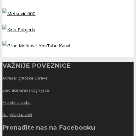
VAŽNIJE POVEZNICE
Adresar gradske uprave
Sjednice Gradskog vijeća
Projekti u tijeku
Natječaji i pozivi
Pronađite nas na Facebooku