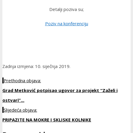
Detalji poziva su;
Poziv na konferenciju
Zadnja izmjena: 10. siječnja 2019.
Prethodna objava:
Grad Metković potpisao ugovor za projekt “Zaželi i
ostvari”...
Slijedeća objava:
PRIPAZITE NA MOKRE I SKLISKE KOLNIKE