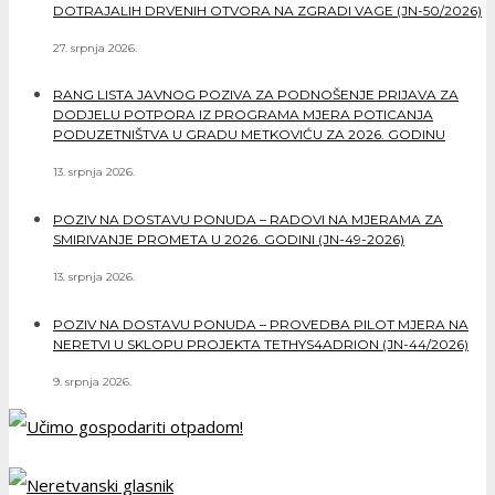
DOTRAJALIH DRVENIH OTVORA NA ZGRADI VAGE (JN-50/2026)
27. srpnja 2026.
RANG LISTA JAVNOG POZIVA ZA PODNOŠENJE PRIJAVA ZA
DODJELU POTPORA IZ PROGRAMA MJERA POTICANJA
PODUZETNIŠTVA U GRADU METKOVIĆU ZA 2026. GODINU
13. srpnja 2026.
POZIV NA DOSTAVU PONUDA – RADOVI NA MJERAMA ZA
SMIRIVANJE PROMETA U 2026. GODINI (JN-49-2026)
13. srpnja 2026.
POZIV NA DOSTAVU PONUDA – PROVEDBA PILOT MJERA NA
NERETVI U SKLOPU PROJEKTA TETHYS4ADRION (JN-44/2026)
9. srpnja 2026.