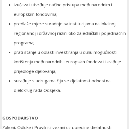
izučava i utvrđuje načine pristupa međunarodnim i
europskim fondovima;
predlaže mjere suradnje sa institucijama na lokalnoj,
regionalnoj i državnoj razini oko zajedničkih i pojedinačnih
programa;
prati stanje u oblasti investiranja u duhu mogućnosti
korištenja međunarodnih i europskih fondova i izrađuje
prijedloge djelovanja,
surađuje s udrugama čija se djelatnost odnosi na
djelokrug rada Odsjeka.
GOSPODARSTVO
Zakoni, Odluke i Pravilnici vezani uz pojedine djelatnosti