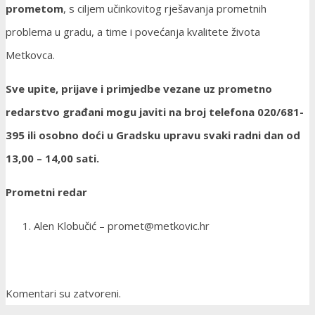
prometom
, s ciljem učinkovitog rješavanja prometnih
problema u gradu, a time i povećanja kvalitete života
Metkovca.
Sve upite, prijave i primjedbe vezane uz prometno
redarstvo građani mogu javiti na broj telefona 020/681-
395 ili osobno doći u Gradsku upravu svaki radni dan od
13,00 – 14,00 sati.
Prometni redar
Alen Klobučić – promet@metkovic.hr
Komentari su zatvoreni.