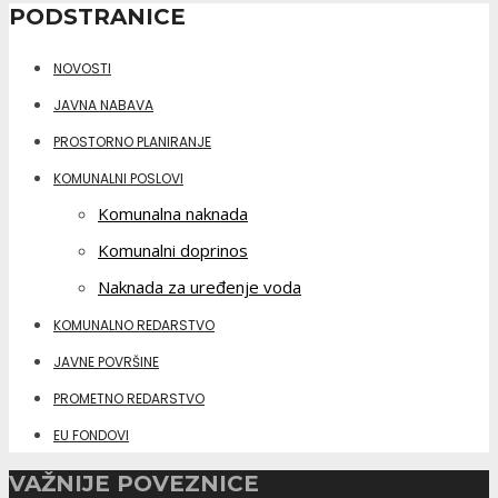
PODSTRANICE
NOVOSTI
JAVNA NABAVA
PROSTORNO PLANIRANJE
KOMUNALNI POSLOVI
Komunalna naknada
Komunalni doprinos
Naknada za uređenje voda
KOMUNALNO REDARSTVO
JAVNE POVRŠINE
PROMETNO REDARSTVO
EU FONDOVI
VAŽNIJE POVEZNICE