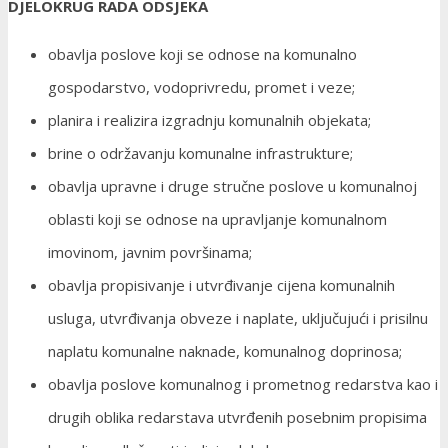
DJELOKRUG RADA ODSJEKA
obavlja poslove koji se odnose na komunalno
gospodarstvo, vodoprivredu, promet i veze;
planira i realizira izgradnju komunalnih objekata;
brine o održavanju komunalne infrastrukture;
obavlja upravne i druge stručne poslove u komunalnoj
oblasti koji se odnose na upravljanje komunalnom
imovinom, javnim površinama;
obavlja propisivanje i utvrđivanje cijena komunalnih
usluga, utvrđivanja obveze i naplate, uključujući i prisilnu
naplatu komunalne naknade, komunalnog doprinosa;
obavlja poslove komunalnog i prometnog redarstva kao i
drugih oblika redarstava utvrđenih posebnim propisima