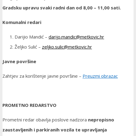
Gradsku upravu svaki radni dan od 8,00 – 11,00 sati.
Komunalni redari
Darijio Mandić –
darijo.mandic@metkovic.hr
Željko Sulić –
zeljko.sulic@metkovic.hr
Javne površine
Zahtjev za korištenje javne površine –
Preuzmi obrazac
PROMETNO REDARSTVO
Prometni redar obavlja poslove nadzora
nepropisno
zaustavljenih i parkiranih vozila te upravljanja