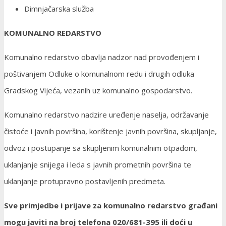
Dimnjačarska služba
KOMUNALNO REDARSTVO
Komunalno redarstvo obavlja nadzor nad provođenjem i
poštivanjem Odluke o komunalnom redu i drugih odluka
Gradskog Vijeća, vezanih uz komunalno gospodarstvo.
Komunalno redarstvo nadzire uređenje naselja, održavanje
čistoće i javnih površina, korištenje javnih površina, skupljanje,
odvoz i postupanje sa skupljenim komunalnim otpadom,
uklanjanje snijega i leda s javnih prometnih površina te
uklanjanje protupravno postavljenih predmeta.
Sve primjedbe i prijave za komunalno redarstvo građani
mogu javiti na broj telefona 020/681-395 ili doći u