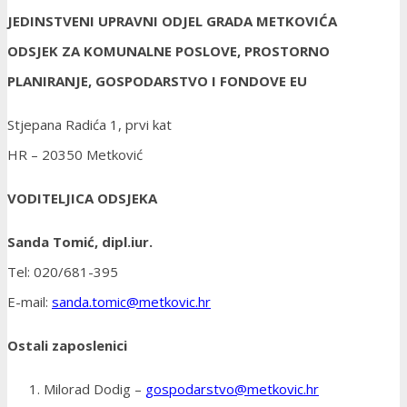
JEDINSTVENI UPRAVNI ODJEL GRADA METKOVIĆA
ODSJEK ZA KOMUNALNE POSLOVE, PROSTORNO
PLANIRANJE, GOSPODARSTVO I FONDOVE EU
Stjepana Radića 1, prvi kat
HR – 20350 Metković
VODITELJICA ODSJEKA
Sanda Tomić, dipl.iur.
Tel: 020/681-395
E-mail:
sanda.tomic@metkovic.hr
Ostali zaposlenici
Milorad Dodig –
gospodarstvo@metkovic.hr