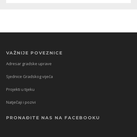
VAŽNIJE POVEZNICE
Adresar gradske uprave
Sjednice Gradskog vijeća
Projekti u tijeku
Natječaji i pozivi
PRONAĐITE NAS NA FACEBOOKU