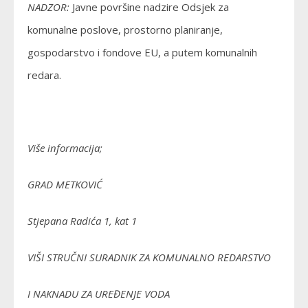
NADZOR:
Javne površine nadzire Odsjek za
komunalne poslove, prostorno planiranje,
gospodarstvo i fondove EU, a putem komunalnih
redara.
Više informacija;
GRAD METKOVIĆ
Stjepana Radića 1, kat 1
VIŠI STRUČNI SURADNIK ZA KOMUNALNO REDARSTVO
I NAKNADU ZA UREĐENJE VODA