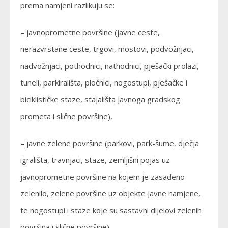
prema namjeni razlikuju se:
– javnoprometne površine (javne ceste,
nerazvrstane ceste, trgovi, mostovi, podvožnjaci,
nadvožnjaci, pothodnici, nathodnici, pješački prolazi,
tuneli, parkirališta, pločnici, nogostupi, pješačke i
biciklističke staze, stajališta javnoga gradskog
prometa i slične površine),
– javne zelene površine (parkovi, park-šume, dječja
igrališta, travnjaci, staze, zemljišni pojas uz
javnoprometne površine na kojem je zasađeno
zelenilo, zelene površine uz objekte javne namjene,
te nogostupi i staze koje su sastavni dijelovi zelenih
površina i slične površine),