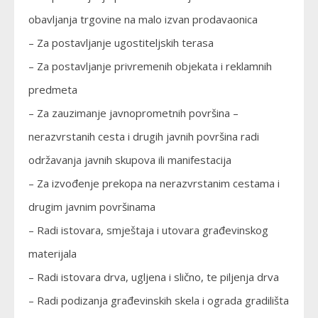
obavljanja trgovine na malo izvan prodavaonica
– Za postavljanje ugostiteljskih terasa
– Za postavljanje privremenih objekata i reklamnih
predmeta
– Za zauzimanje javnoprometnih površina –
nerazvrstanih cesta i drugih javnih površina radi
održavanja javnih skupova ili manifestacija
– Za izvođenje prekopa na nerazvrstanim cestama i
drugim javnim površinama
– Radi istovara, smještaja i utovara građevinskog
materijala
– Radi istovara drva, ugljena i slično, te piljenja drva
– Radi podizanja građevinskih skela i ograda gradilišta