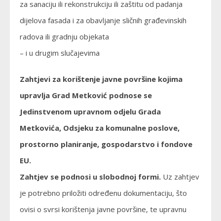
za sanaciju ili rekonstrukciju ili zaštitu od padanja
dijelova fasada i za obavljanje sličnih građevinskih
radova ili gradnju objekata
– i u drugim slučajevima
Zahtjevi za korištenje javne površine kojima
upravlja Grad Metković podnose se
Jedinstvenom upravnom odjelu Grada
Metkovića, Odsjeku za komunalne poslove,
prostorno planiranje, gospodarstvo i fondove
EU.
Zahtjev se podnosi u slobodnoj formi.
Uz zahtjev
je potrebno priložiti određenu dokumentaciju, što
ovisi o svrsi korištenja javne površine, te upravnu