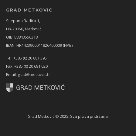
GRAD METKOVIĆ
Stjepana Radića 1,
HR-20350, Metković
OIB: 88843556318
IBAN: HR1423900011826400009 (HPB)
Tel: +385 (0) 20 681 395
Fax: +385 (0) 20 681 020
Email:
grad@metkovic.hr
Grad Metković © 2025. Sva prava pridržana.