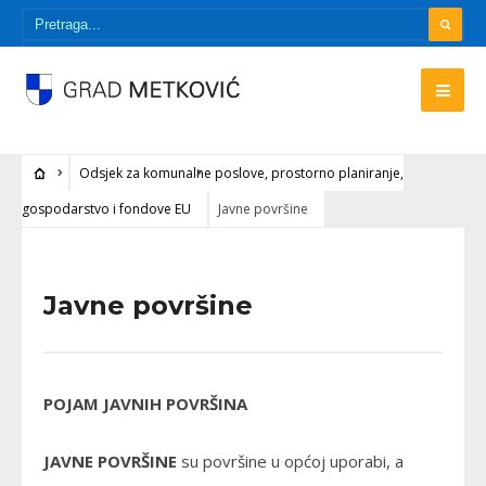
Odsjek za komunalne poslove, prostorno planiranje,
gospodarstvo i fondove EU
Javne površine
Javne površine
POJAM JAVNIH POVRŠINA
JAVNE POVRŠINE
su površine u općoj uporabi, a