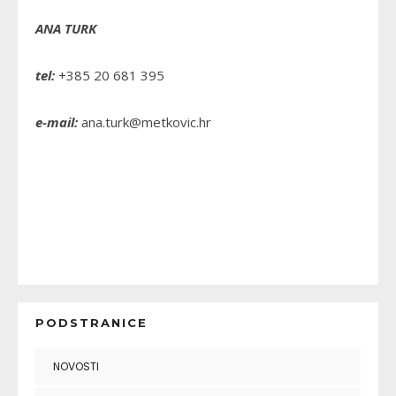
ANA TURK
tel:
+385 20 681 395
e-mail:
ana.turk@metkovic.hr
PODSTRANICE
NOVOSTI