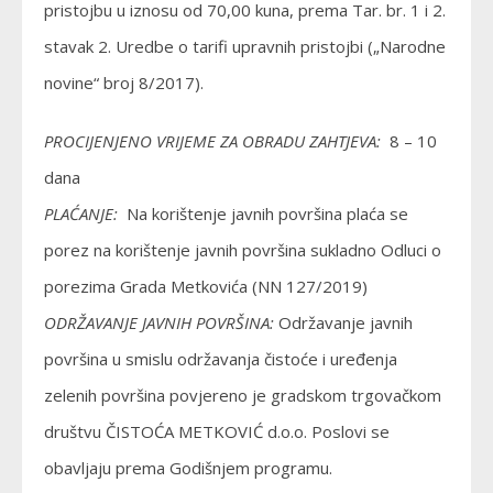
pristojbu u iznosu od 70,00 kuna, prema Tar. br. 1 i 2.
stavak 2. Uredbe o tarifi upravnih pristojbi („Narodne
novine“ broj 8/2017).
PROCIJENJENO VRIJEME ZA OBRADU ZAHTJEVA:
8 – 10
dana
PLAĆANJE:
Na korištenje javnih površina plaća se
porez na korištenje javnih površina sukladno Odluci o
porezima Grada Metkovića (NN 127/2019)
ODRŽAVANJE JAVNIH POVRŠINA:
Održavanje javnih
površina u smislu održavanja čistoće i uređenja
zelenih površina povjereno je gradskom trgovačkom
društvu ČISTOĆA METKOVIĆ d.o.o. Poslovi se
obavljaju prema Godišnjem programu.