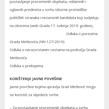
postavljanje privremenih objekata, reklamnih i
oglasnih predmeta u svrhu izborne promidžbe
političkih stranaka i nezavisnih kandidata koji sudjeluju
na izborima (web Grada 17. svibnja 2019. godine),
Odluka o porezima
Grada Metkovića (NN 127/2019)
Odluka o nerazvrstanim cestama na području Grada
Metkovića
Odluka o prekopima
KORIŠTENJE JAVNE POVRŠINE
Javne površine kojima upravlja Grad Metković mogu
se koristiti za slijedeće svrhe:
– Za postavljanje privremenih objekata u svrhu