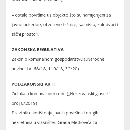
– ostale površine uz objekte što su namijenjeni za
javne priredbe, otvorene tržnice, sajmišta, kolodvori i
slični prostori.
ZAKONSKA REGULATIVA
Zakon o komunalnom gospodarstvu („Narodne
novine“ br. 68/18, 110/18, 32/20).
PODZAKONSKI AKTI
Odluka o komunalnom redu („Neretvanski glasnik“
broj 6/2019)
Pravilnik o korištenju javnih površina i drugih
nekretnina u vlasništvu Grada Metkovića za