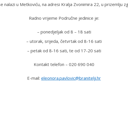
e nalazi u Metkoviću, na adresi Kralja Zvonimira 22, u prizemlju zg
Radno vrijeme Područne jedinice je:
– ponedjeljak od 8 – 18 sati
– utorak, srijeda, četvrtak od 8-16 sati
– petak od 8-16 sati, te od 17-20 sati
Kontakt telefon – 020 690 040
E-mail:
eleonora.pavlovic@branitelji.hr