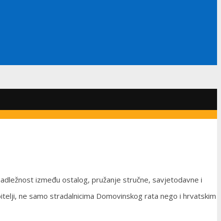
 nadležnost između ostalog, pružanje stručne, savjetodavne i
bitelji, ne samo stradalnicima Domovinskog rata nego i hrvatskim