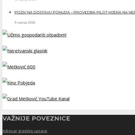
POZIV NA DOSTAVU PONUDA – PROVEDBA PILOT MJERA NA NERE
9. srpnja 2026.
VAŽNIJE POVEZNICE
Adresar gradske uprave