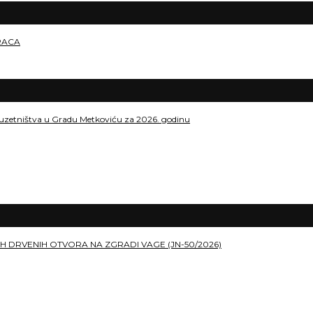
RACA
duzetništva u Gradu Metkoviću za 2026. godinu
H DRVENIH OTVORA NA ZGRADI VAGE (JN-50/2026)