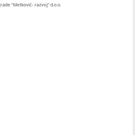
rade “Metković- razvoj” d.o.o.