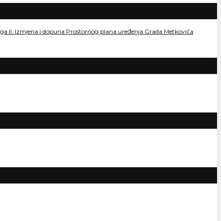
dloga II. Izmjena i dopuna Prostornog plana uređenja Grada Metkovića