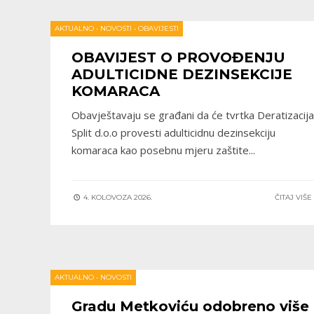
AKTUALNO
•
NOVOSTI
•
OBAVIJESTI
OBAVIJEST O PROVOĐENJU
ADULTICIDNE DEZINSEKCIJE
KOMARACA
Obavještavaju se građani da će tvrtka Deratizacija
Split d.o.o provesti adulticidnu dezinsekciju
komaraca kao posebnu mjeru zaštite
...
4. KOLOVOZA 2026.
ČITAJ VIŠ
AKTUALNO
•
NOVOSTI
Gradu Metkoviću odobreno više