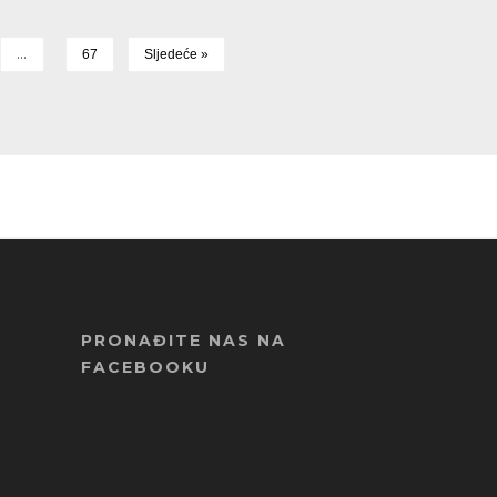
…
67
Sljedeće »
PRONAĐITE NAS NA
FACEBOOKU