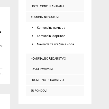
PROSTORNO PLANIRANJE
KOMUNALNI POSLOVI
Komunalna naknada
u
Komunalni doprinos
Naknada za uređenje voda
ni
KOMUNALNO REDARSTVO
JAVNE POVRŠINE
ŠE
PROMETNO REDARSTVO
EU FONDOVI