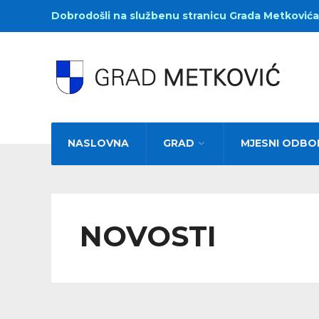
Dobrodošli na službenu stranicu Grada Metkovića
NASLOVNA
GRAD
MJESNI ODBO
NOVOSTI