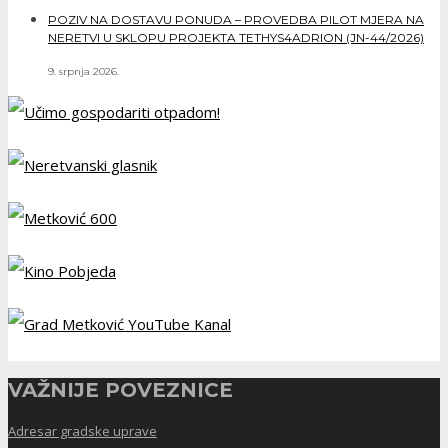
POZIV NA DOSTAVU PONUDA – PROVEDBA PILOT MJERA NA
NERETVI U SKLOPU PROJEKTA TETHYS4ADRION (JN-44/2026)
9. srpnja 2026.
VAŽNIJE POVEZNICE
Adresar gradske uprave