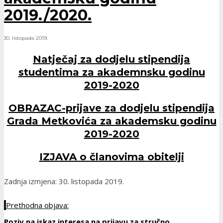
2019./2020.
30. listopada 2019.
Natječaj za dodjelu stipendija
studentima za akademnsku godinu
2019-2020
OBRAZAC-prijave za dodjelu stipendija
Grada Metkovića za akademsku godinu
2019-2020
IZJAVA o članovima obitelji
Zadnja izmjena: 30. listopada 2019.
Prethodna objava:
Poziv na iskaz interesa na prijavu za stručno