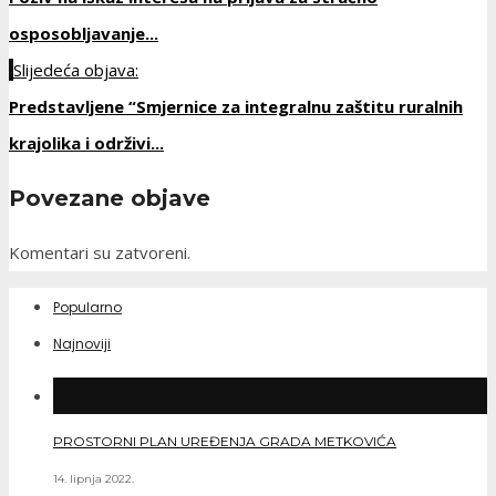
osposobljavanje...
Slijedeća objava:
Predstavljene “Smjernice za integralnu zaštitu ruralnih
krajolika i održivi...
Povezane objave
Komentari su zatvoreni.
Popularno
Najnoviji
PROSTORNI PLAN UREĐENJA GRADA METKOVIĆA
14. lipnja 2022.