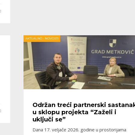
AKTUALNO
•
NOVOSTI
Održan treći partnerski sastana
u sklopu projekta “Zaželi i
uključi se”
Dana 17. veljače 2026. godine u prostorijama