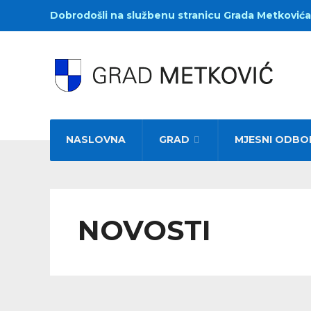
Dobrodošli na službenu stranicu Grada Metkovića
NASLOVNA
GRAD
MJESNI ODBO
NOVOSTI