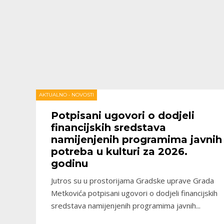
AKTUALNO
•
NOVOSTI
Potpisani ugovori o dodjeli
financijskih sredstava
namijenjenih programima javnih
potreba u kulturi za 2026.
godinu
Jutros su u prostorijama Gradske uprave Grada
Metkovića potpisani ugovori o dodjeli financijskih
sredstava namijenjenih programima javnih
...