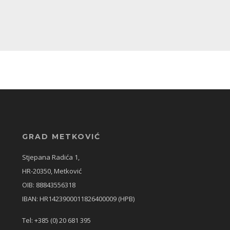
GRAD METKOVIĆ
Stjepana Radića 1,
HR-20350, Metković
OIB: 88843556318
IBAN: HR1423900011826400009 (HPB)
Tel: +385 (0) 20 681 395