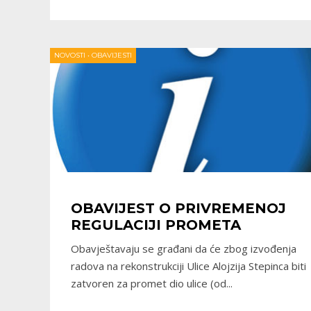
NOVOSTI
•
OBAVIJESTI
OBAVIJEST O PRIVREMENOJ
REGULACIJI PROMETA
Obavještavaju se građani da će zbog izvođenja
radova na rekonstrukciji Ulice Alojzija Stepinca biti
zatvoren za promet dio ulice (od
...