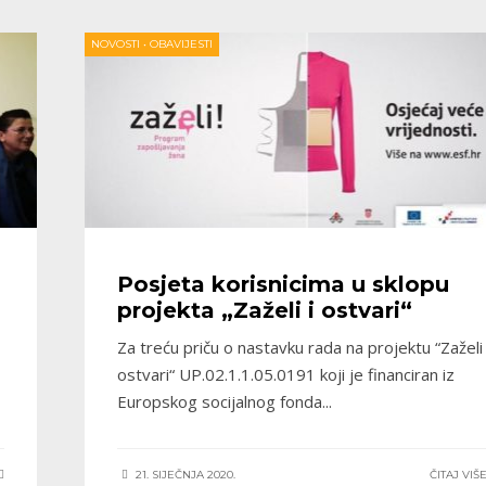
NOVOSTI
•
OBAVIJESTI
Posjeta korisnicima u sklopu
projekta „Zaželi i ostvari“
Za treću priču o nastavku rada na projektu “Zaželi 
ostvari“ UP.02.1.1.05.0191 koji je financiran iz
Europskog socijalnog fonda
...
21. SIJEČNJA 2020.
ČITAJ VIŠ