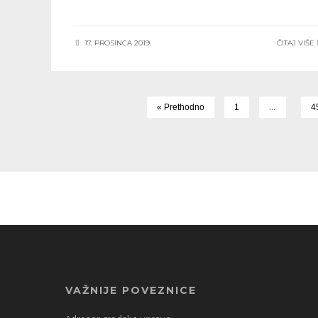
17. PROSINCA 2019.
ČITAJ VIŠE
…
« Prethodno
1
4
VAŽNIJE POVEZNICE