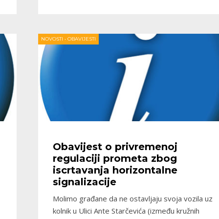
NOVOSTI
•
OBAVIJESTI
Obavijest o privremenoj
regulaciji prometa zbog
iscrtavanja horizontalne
signalizacije
Molimo građane da ne ostavljaju svoja vozila uz
kolnik u Ulici Ante Starčevića (između kružnih