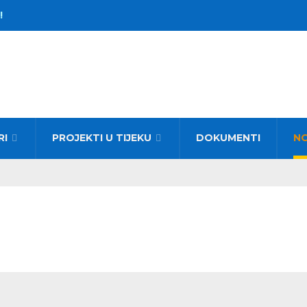
!
RI
PROJEKTI U TIJEKU
DOKUMENTI
N