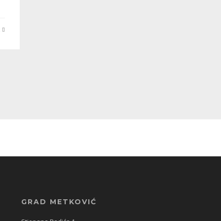
E
GRAD METKOVIĆ