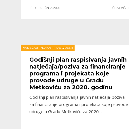
16. SIJEČNJA 2020.
ČITAJ VIŠE
NATJEČAJI
•
NOVOSTI
•
OBAVIJESTI
Godišnji plan raspisivanja javnih
natječaja/poziva za financiranje
programa i projekata koje
provode udruge u Gradu
Metkoviću za 2020. godinu
Godišnji plan raspisivanja javnih natječaja-poziva
za financiranje programa i projekata koje provode
udruge u Gradu Metkoviću za 2020.
...