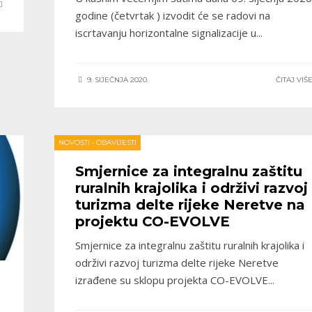
godine (četvrtak ) izvodit će se radovi na
iscrtavanju horizontalne signalizacije u
...
9. SIJEČNJA 2020.
ČITAJ VIŠ
NOVOSTI
•
OBAVIJESTI
Smjernice za integralnu zaštitu
ruralnih krajolika i održivi razvoj
turizma delte rijeke Neretve na
projektu CO-EVOLVE
Smjernice za integralnu zaštitu ruralnih krajolika i
održivi razvoj turizma delte rijeke Neretve
izrađene su sklopu projekta CO-EVOLVE
...