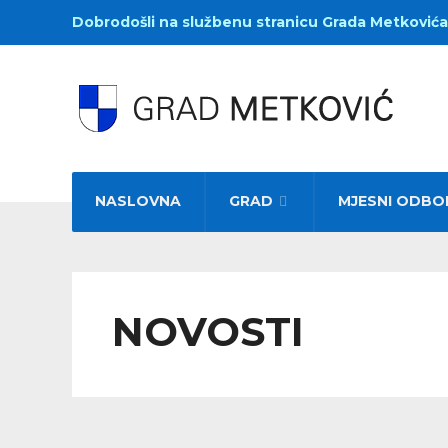
Dobrodošli na službenu stranicu Grada Metkovića
NASLOVNA
GRAD
MJESNI ODBO
NOVOSTI