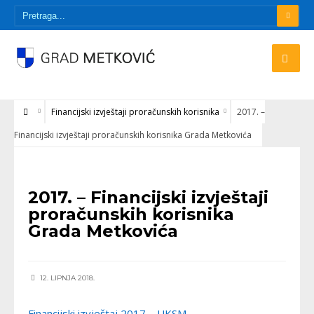
Financijski izvještaji proračunskih korisnika
2017. –
Financijski izvještaji proračunskih korisnika Grada Metkovića
FINANCIJSKI IZVJEŠTAJI PRORAČUNSKIH KORISNIKA
2017. – Financijski izvještaji
proračunskih korisnika
Grada Metkovića
12. LIPNJA 2018.
Financijski izvještaj 2017 – UKSM