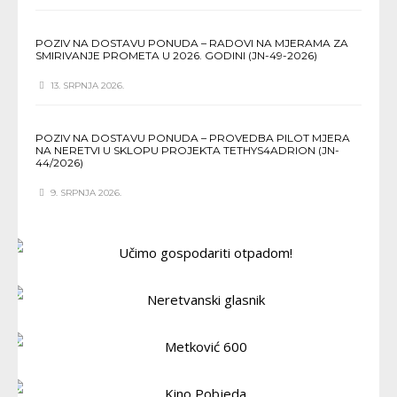
POZIV NA DOSTAVU PONUDA – RADOVI NA MJERAMA ZA
SMIRIVANJE PROMETA U 2026. GODINI (JN-49-2026)
13. SRPNJA 2026.
POZIV NA DOSTAVU PONUDA – PROVEDBA PILOT MJERA
NA NERETVI U SKLOPU PROJEKTA TETHYS4ADRION (JN-
44/2026)
9. SRPNJA 2026.