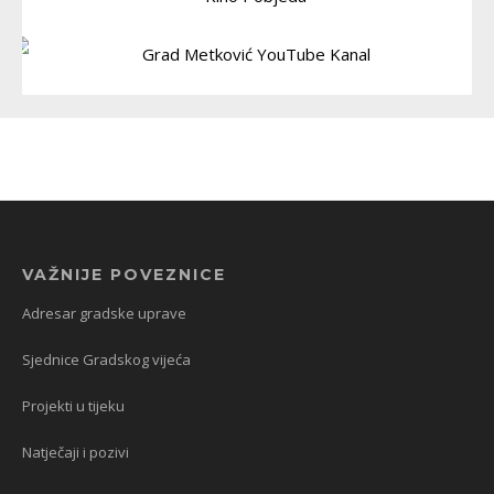
VAŽNIJE POVEZNICE
Adresar gradske uprave
Sjednice Gradskog vijeća
Projekti u tijeku
Natječaji i pozivi