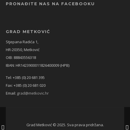
PRONAĐITE NAS NA FACEBOOKU
GRAD METKOVIĆ
Stjepana Radića 1,
HR-20350, Metković
OIB: 88843556318
IBAN: HR1423900011826400009 (HPB)
Tel: +385 (0) 20 681 395
Fax: +385 (0) 20 681 020
Email:
grad@metkovic.hr
Grad Metković © 2025. Sva prava pridržana.