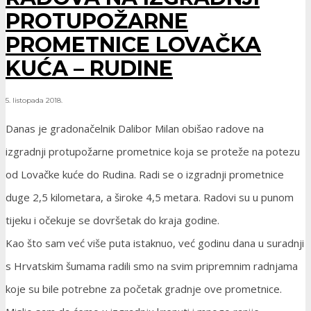
PROTUPOŽARNE
PROMETNICE LOVAČKA
KUĆA – RUDINE
5. listopada 2018.
Danas je gradonačelnik Dalibor Milan obišao radove na
izgradnji protupožarne prometnice koja se proteže na potezu
od Lovačke kuće do Rudina. Radi se o izgradnji prometnice
duge 2,5 kilometara, a široke 4,5 metara. Radovi su u punom
tijeku i očekuje se dovršetak do kraja godine.
Kao što sam već više puta istaknuo, već godinu dana u suradnji
s Hrvatskim šumama radili smo na svim pripremnim radnjama
koje su bile potrebne za početak gradnje ove prometnice.