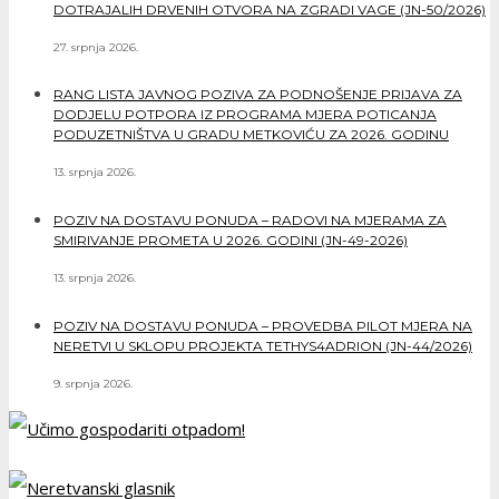
DOTRAJALIH DRVENIH OTVORA NA ZGRADI VAGE (JN-50/2026)
27. srpnja 2026.
RANG LISTA JAVNOG POZIVA ZA PODNOŠENJE PRIJAVA ZA
DODJELU POTPORA IZ PROGRAMA MJERA POTICANJA
PODUZETNIŠTVA U GRADU METKOVIĆU ZA 2026. GODINU
13. srpnja 2026.
POZIV NA DOSTAVU PONUDA – RADOVI NA MJERAMA ZA
SMIRIVANJE PROMETA U 2026. GODINI (JN-49-2026)
13. srpnja 2026.
POZIV NA DOSTAVU PONUDA – PROVEDBA PILOT MJERA NA
NERETVI U SKLOPU PROJEKTA TETHYS4ADRION (JN-44/2026)
9. srpnja 2026.