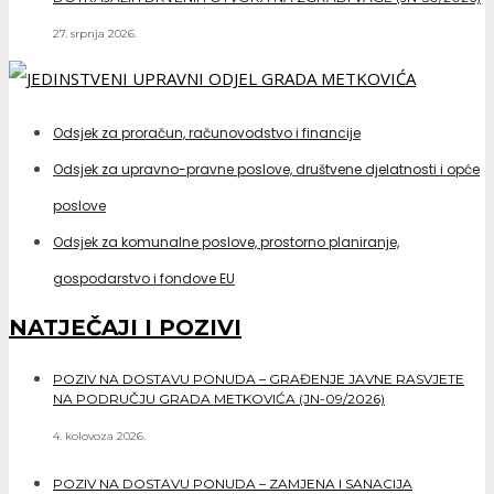
27. srpnja 2026.
Odsjek za proračun, računovodstvo i financije
Odsjek za upravno-pravne poslove, društvene djelatnosti i opće
poslove
Odsjek za komunalne poslove, prostorno planiranje,
gospodarstvo i fondove EU
NATJEČAJI I POZIVI
POZIV NA DOSTAVU PONUDA – GRAĐENJE JAVNE RASVJETE
NA PODRUČJU GRADA METKOVIĆA (JN-09/2026)
4. kolovoza 2026.
POZIV NA DOSTAVU PONUDA – ZAMJENA I SANACIJA