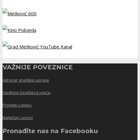
VAŽNIJE POVEZNICE
Adresar gradske uprave
Sjednice Gradskog vijeća
Projekti u tijeku
Natječaji i pozivi
Pronađite nas na Facebooku