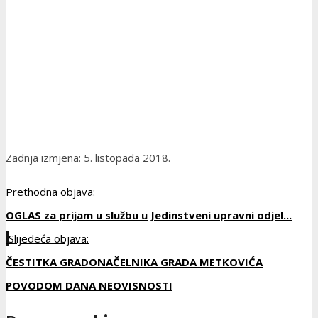
Zadnja izmjena: 5. listopada 2018.
Prethodna objava:
OGLAS za prijam u službu u Jedinstveni upravni odjel...
Slijedeća objava:
ČESTITKA GRADONAČELNIKA GRADA METKOVIĆA
POVODOM DANA NEOVISNOSTI