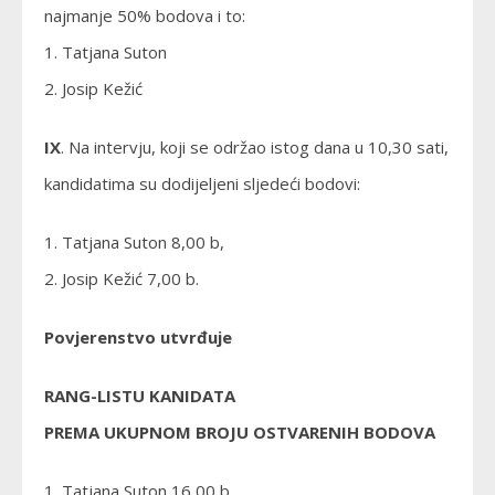
najmanje 50% bodova i to:
1. Tatjana Suton
2. Josip Kežić
IX
. Na intervju, koji se održao istog dana u 10,30 sati,
kandidatima su dodijeljeni sljedeći bodovi:
1. Tatjana Suton 8,00 b,
2. Josip Kežić 7,00 b.
Povjerenstvo utvrđuje
RANG-LISTU KANIDATA
PREMA UKUPNOM BROJU OSTVARENIH BODOVA
1. Tatjana Suton 16,00 b