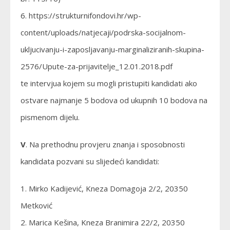
6. https://strukturnifondovi.hr/wp-
content/uploads/natjecaji/podrska-socijalnom-
ukljucivanju-i-zaposljavanju-marginaliziranih-skupina-
2576/Upute-za-prijavitelje_12.01.2018.pdf
te intervjua kojem su mogli pristupiti kandidati ako
ostvare najmanje 5 bodova od ukupnih 10 bodova na
pismenom dijelu.
V
. Na prethodnu provjeru znanja i sposobnosti
kandidata pozvani su slijedeći kandidati:
1. Mirko Kadijević, Kneza Domagoja 2/2, 20350
Metković
2. Marica Kešina, Kneza Branimira 22/2, 20350