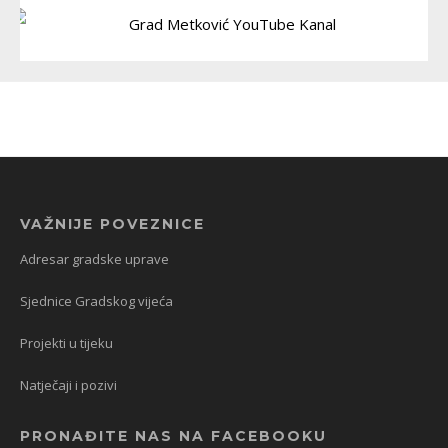
VAŽNIJE POVEZNICE
Adresar gradske uprave
Sjednice Gradskog vijeća
Projekti u tijeku
Natječaji i pozivi
PRONAĐITE NAS NA FACEBOOKU