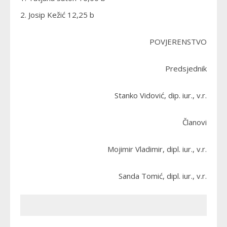
2. Josip Kežić 12,25 b
POVJERENSTVO
Predsjednik
Stanko Vidović, dip. iur., v.r.
Članovi
Mojimir Vladimir, dipl. iur., v.r.
Sanda Tomić, dipl. iur., v.r.