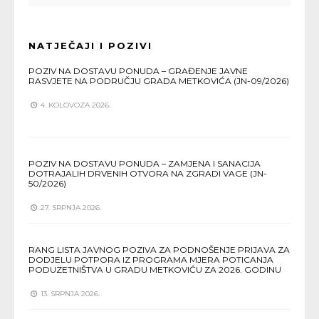
NATJEČAJI I POZIVI
POZIV NA DOSTAVU PONUDA – GRAĐENJE JAVNE
RASVJETE NA PODRUČJU GRADA METKOVIĆA (JN-09/2026)
4. KOLOVOZA 2026.
POZIV NA DOSTAVU PONUDA – ZAMJENA I SANACIJA
DOTRAJALIH DRVENIH OTVORA NA ZGRADI VAGE (JN-
50/2026)
27. SRPNJA 2026.
RANG LISTA JAVNOG POZIVA ZA PODNOŠENJE PRIJAVA ZA
DODJELU POTPORA IZ PROGRAMA MJERA POTICANJA
PODUZETNIŠTVA U GRADU METKOVIĆU ZA 2026. GODINU
13. SRPNJA 2026.