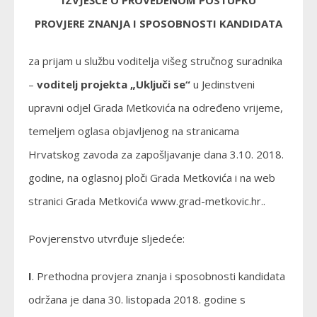
IZVJEŠĆE O PROVEDENOM POSTUPKU
PROVJERE ZNANJA I SPOSOBNOSTI KANDIDATA
za prijam u službu voditelja višeg stručnog suradnika
–
voditelj projekta „Uključi se“
u Jedinstveni
upravni odjel Grada Metkovića na određeno vrijeme,
temeljem oglasa objavljenog na stranicama
Hrvatskog zavoda za zapošljavanje dana 3.10. 2018.
godine, na oglasnoj ploči Grada Metkovića i na web
stranici Grada Metkovića www.grad-metkovic.hr..
Povjerenstvo utvrđuje sljedeće:
I
. Prethodna provjera znanja i sposobnosti kandidata
održana je dana 30. listopada 2018. godine s