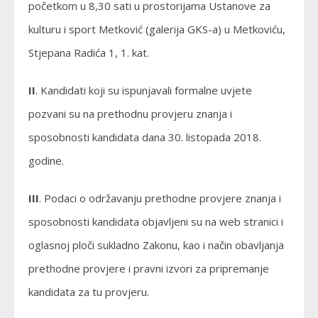
početkom u 8,30 sati u prostorijama Ustanove za
kulturu i sport Metković (galerija GKS-a) u Metkoviću,
Stjepana Radića 1, 1. kat.
II
. Kandidati koji su ispunjavali formalne uvjete
pozvani su na prethodnu provjeru znanja i
sposobnosti kandidata dana 30. listopada 2018.
godine.
III
. Podaci o održavanju prethodne provjere znanja i
sposobnosti kandidata objavljeni su na web stranici i
oglasnoj ploči sukladno Zakonu, kao i način obavljanja
prethodne provjere i pravni izvori za pripremanje
kandidata za tu provjeru.