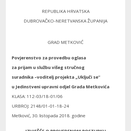
REPUBLIKA HRVATSKA
DUBROVAČKO-NERETVANSKA ŽUPANIJA
GRAD METKOVIĆ
Povjerenstvo za provedbu oglasa
za prijam u službu višeg stručnog
suradnika –voditelj projekta „Uključi se“
u Jedinstveni upravni odjel Grada Metkovića
KLASA: 112-03/18-01/06
URBROJ: 2148/01-01-18-24
Metković, 30. listopada 2018. godine