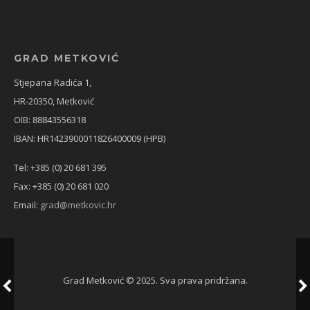
GRAD METKOVIĆ
Stjepana Radića 1,
HR-20350, Metković
OIB: 88843556318
IBAN: HR1423900011826400009 (HPB)
Tel: +385 (0) 20 681 395
Fax: +385 (0) 20 681 020
Email:
grad@metkovic.hr
Grad Metković © 2025. Sva prava pridržana.