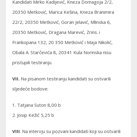
Kandidati Mirko Kadijević, Kneza Domagoja 2/2,
20350 Metković, Marica Kešina, Kneza Branimira
22/2, 20350 Metković, Goran Jelavić, Mlinska 6,
20350 Metković, Dragana Marević, Zrins. i
Frankopana 132, 20 350 Metković i Maja Nikolić,
Obala A. Starčevića 8, 20341 Kula Norinska nisu
pristupili testiranju.
VII.
Na pisanom testiranju kandidati su ostvarili
sljedeće bodove:
1. Tatjana Suton 8,00 b
2. Josip Kežić 5,25 b
VIII
. Na intervju su pozvani kandidati koji su ostvarili