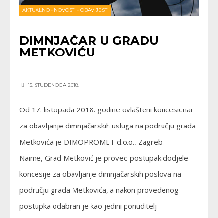
AKTUALNO
•
NOVOSTI
•
OBAVIJESTI
DIMNJAČAR U GRADU
METKOVIĆU
15. STUDENOGA 2018.
Od 17. listopada 2018. godine ovlašteni koncesionar
za obavljanje dimnjačarskih usluga na području grada
Metkovića je DIMOPROMET d.o.o., Zagreb.
Naime, Grad Metković je proveo postupak dodjele
koncesije za obavljanje dimnjačarskih poslova na
području grada Metkovića, a nakon provedenog
postupka odabran je kao jedini ponuditelj