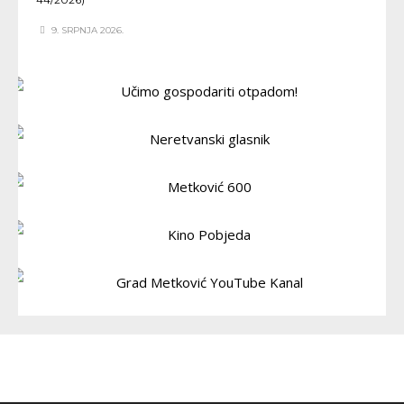
9. SRPNJA 2026.