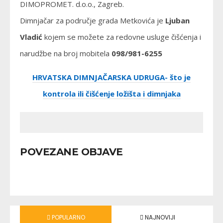
DIMOPROMET. d.o.o., Zagreb.
Dimnjačar za područje grada Metkovića je
Ljuban
Vladić
kojem se možete za redovne usluge čišćenja i
narudžbe na broj mobitela
098/981-6255
HRVATSKA DIMNJAČARSKA UDRUGA- što je
kontrola ili čišćenje ložišta i dimnjaka
POVEZANE OBJAVE
POPULARNO
NAJNOVIJI