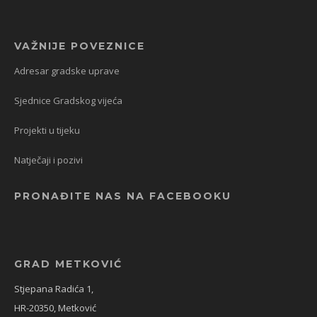
VAŽNIJE POVEZNICE
Adresar gradske uprave
Sjednice Gradskog vijeća
Projekti u tijeku
Natječaji i pozivi
PRONAĐITE NAS NA FACEBOOKU
GRAD METKOVIĆ
Stjepana Radića 1,
HR-20350, Metković