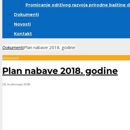
Promicanje održivog razvoja prirodne baštine 
Dokumenti
Novosti
Kontakt
Dokumenti
Plan nabave 2018. godine
Dokumenti
Plan nabave 2018. godine
28. studenoga 2018.