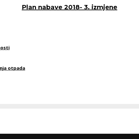
Plan nabave 2018- 3. izmjene
osti
nja otpada