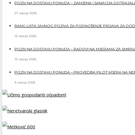
POZIV NA DOSTAVU PONUDA – ZAMJENA I SANACIJA DOTRAJALI
27. srpnja 2026.
RANG LISTA JAVNOG POZIVA ZA PODNOŠENJE PRIJAVA ZA DO
13. srpnja 2026.
POZIV NA DOSTAVU PONUDA – RADOVI NA MJERAMA ZA SMIRIVAN
13. srpnja 2026.
POZIV NA DOSTAVU PONUDA – PROVEDBA PILOT MJERA NA NERE
9. srpnja 2026.