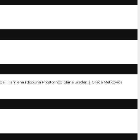
dloga II. Izmjena i dopuna Prostornog plana uređenja Grada Metkovića