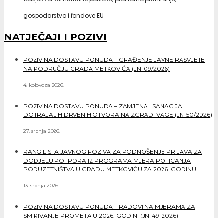
gospodarstvo i fondove EU
NATJEČAJI I POZIVI
POZIV NA DOSTAVU PONUDA – GRAĐENJE JAVNE RASVJETE
NA PODRUČJU GRADA METKOVIĆA (JN-09/2026)
4. kolovoza 2026.
POZIV NA DOSTAVU PONUDA – ZAMJENA I SANACIJA
DOTRAJALIH DRVENIH OTVORA NA ZGRADI VAGE (JN-50/2026)
27. srpnja 2026.
RANG LISTA JAVNOG POZIVA ZA PODNOŠENJE PRIJAVA ZA
DODJELU POTPORA IZ PROGRAMA MJERA POTICANJA
PODUZETNIŠTVA U GRADU METKOVIĆU ZA 2026. GODINU
13. srpnja 2026.
POZIV NA DOSTAVU PONUDA – RADOVI NA MJERAMA ZA
SMIRIVANJE PROMETA U 2026. GODINI (JN-49-2026)