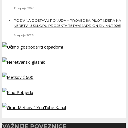
13. srpnja 2026.
POZIV NA DOSTAVU PONUDA – PROVEDBA PILOT MJERA NA
NERETVI U SKLOPU PROJEKTA TETHYS4ADRION (JN-44/2026)
9. srpnja 2026.
VAŽNIJE POVEZNICE