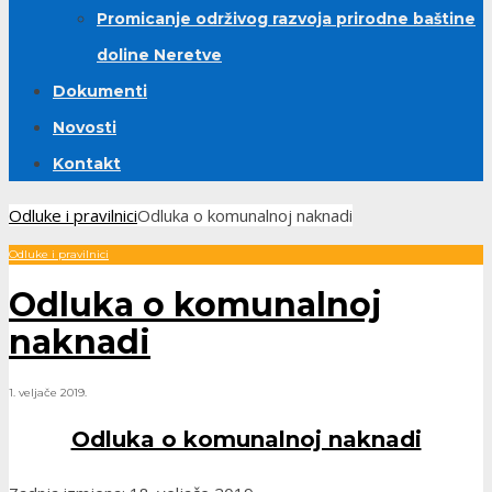
Promicanje održivog razvoja prirodne baštine
doline Neretve
Dokumenti
Novosti
Kontakt
Odluke i pravilnici
Odluka o komunalnoj naknadi
Odluke i pravilnici
Odluka o komunalnoj
naknadi
1. veljače 2019.
Odluka o komunalnoj naknadi