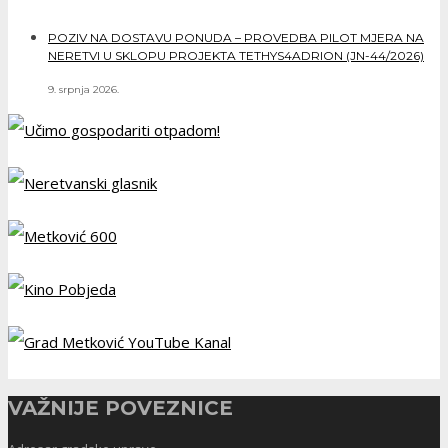
POZIV NA DOSTAVU PONUDA – PROVEDBA PILOT MJERA NA
NERETVI U SKLOPU PROJEKTA TETHYS4ADRION (JN-44/2026)
9. srpnja 2026.
VAŽNIJE POVEZNICE