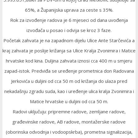
65%, a Županijska uprava za ceste s 35%.
Rok za izvođenje radova je 6 mjeseci od dana uvođenja
izvođača u posao i odvija se kroz 3 faze.
Početak zahvata je na zapadnom dijelu Ulice Ante Starčevića a
kraj zahvata je poslije križanja sa Ulice Kralja Zvonimira i Matice
hrvatske kod kina. Duljina zahvata iznosi cca 400 m u smjeru
zapad-istok. Predviđa se uređenje prometnica don Radovana
Jerkovića u duljini od cca 50 m od križanja do ulaza pred
nekadašnju zgradu suda, kao i uređenje ulica kralja Zvonimira i
Matice hrvatske u duljini od cca 50 m.
Radovi uključuju: pripremne radove, zemljane radove,
građevinske radove, AB radove, montažerske radove
(oborinska odvodnja i vodoopskrba), prometna signalizacija,