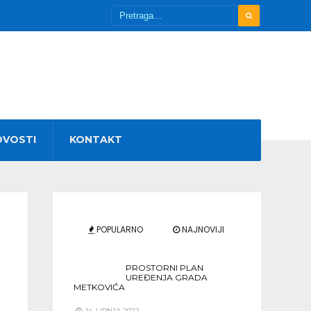
OVOSTI
KONTAKT
POPULARNO
NAJNOVIJI
PROSTORNI PLAN
UREĐENJA GRADA
METKOVIĆA
14. LIPNJA 2022.