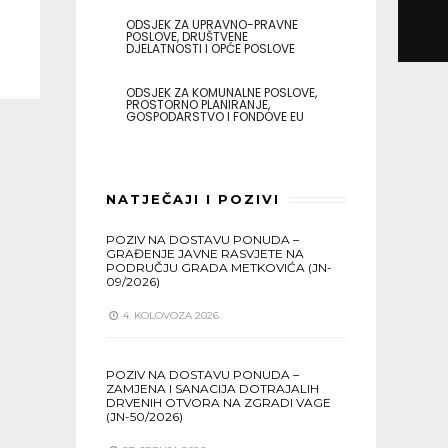
ODSJEK ZA UPRAVNO-PRAVNE
POSLOVE, DRUŠTVENE
DJELATNOSTI I OPĆE POSLOVE
ODSJEK ZA KOMUNALNE POSLOVE,
PROSTORNO PLANIRANJE,
GOSPODARSTVO I FONDOVE EU
NATJEČAJI I POZIVI
POZIV NA DOSTAVU PONUDA –
GRAĐENJE JAVNE RASVJETE NA
PODRUČJU GRADA METKOVIĆA (JN-
09/2026)
4. KOLOVOZA 2026.
POZIV NA DOSTAVU PONUDA –
ZAMJENA I SANACIJA DOTRAJALIH
DRVENIH OTVORA NA ZGRADI VAGE
(JN-50/2026)