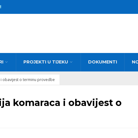
!
RI
PROJEKTI U TIJEKU
DOKUMENTI
N
 i obavijest o terminu provedbe
ja komaraca i obavijest o