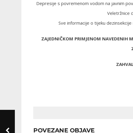
Depresije s povremenom vodom na javnim površin
Veletržnice 
Sve informacije o tijeku dezinsekci
ZAJEDNIČKOM PRIMJENOM NAVEDENIH M
ZAHVAL
POVEZANE OBJAVE