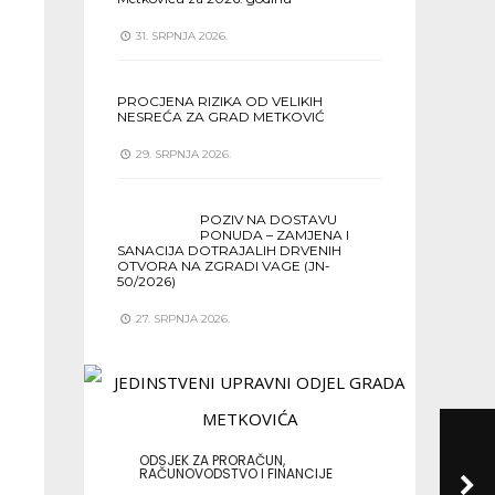
31. SRPNJA 2026.
PROCJENA RIZIKA OD VELIKIH
NESREĆA ZA GRAD METKOVIĆ
29. SRPNJA 2026.
POZIV NA DOSTAVU
PONUDA – ZAMJENA I
SANACIJA DOTRAJALIH DRVENIH
OTVORA NA ZGRADI VAGE (JN-
50/2026)
27. SRPNJA 2026.
ODSJEK ZA PRORAČUN,
RAČUNOVODSTVO I FINANCIJE