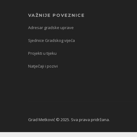
VAŽNIJE POVEZNICE
Adresar gradske uprave
Sjednice Gradskog vijeća
Projekti u tijeku
Natječaji i pozivi
Grad Metković © 2025. Sva prava pridržana.