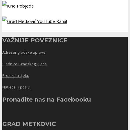
VAŽNIJE POVEZNICE
Adresar gradske uprave
Sjednice Gradskog vijeća
Projekti u tijeku
Natječaji i pozivi
Pronađite nas na Facebooku
GRAD METKOVIĆ