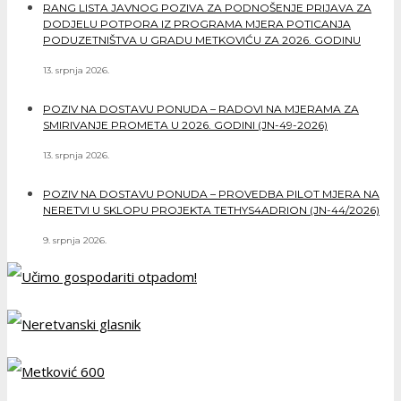
RANG LISTA JAVNOG POZIVA ZA PODNOŠENJE PRIJAVA ZA
DODJELU POTPORA IZ PROGRAMA MJERA POTICANJA
PODUZETNIŠTVA U GRADU METKOVIĆU ZA 2026. GODINU
13. srpnja 2026.
POZIV NA DOSTAVU PONUDA – RADOVI NA MJERAMA ZA
SMIRIVANJE PROMETA U 2026. GODINI (JN-49-2026)
13. srpnja 2026.
POZIV NA DOSTAVU PONUDA – PROVEDBA PILOT MJERA NA
NERETVI U SKLOPU PROJEKTA TETHYS4ADRION (JN-44/2026)
9. srpnja 2026.