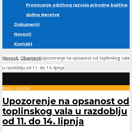
Promicanje održivog razvoja prirodne baštine
doline Neretve
Dokumenti
Novosti
Kontakt
Novosti
,
Obavijesti
Upozorenje na opsanost od toplinskog vala
u razdoblju od 11. do 14. lipnja
Novosti
•
Obavijesti
Upozorenje na opsanost od
toplinskog vala u razdoblju
od 11. do 14. lipnja