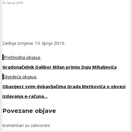
10. lipnja 2019.
Zadnja izmjena: 10. lipnja 2019.
Prethodna objava:
Gradonačelnik Dalibor Milan primio Duju Mihaljevića
Slijedeća objava:
Obavijest svim dobavljačima Grada Metkovića o obvezi
izdavanja e-računa...
Povezane objave
Komentari su zatvoreni.