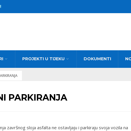
!
RI
PROJEKTI U TIJEKU
DOKUMENTI
N
PARKIRANJA
NI PARKIRANJA
ja završnog sloja asfalta ne ostavljaju i parkiraju svoja vozila na