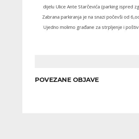
dijelu Ulice Ante Starčevića (parking ispred z
Zabrana parkiranja je na snazi počevši od 6,o
Ujedno molimo građane za strpljenje i poštiva
POVEZANE OBJAVE