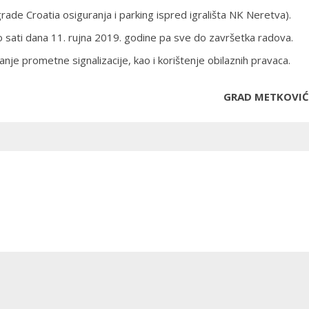
grade Croatia osiguranja i parking ispred igrališta NK Neretva).
o sati dana 11. rujna 2019. godine pa sve do završetka radova.
nje prometne signalizacije, kao i korištenje obilaznih pravaca.
GRAD METKOVIĆ