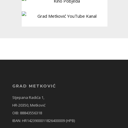
GRAD METKOVIĆ
Stjepana Radića 1,
HR-20350, Metković
OIB: 88843556318
IBAN: HR1423900011826400009 (HPB)