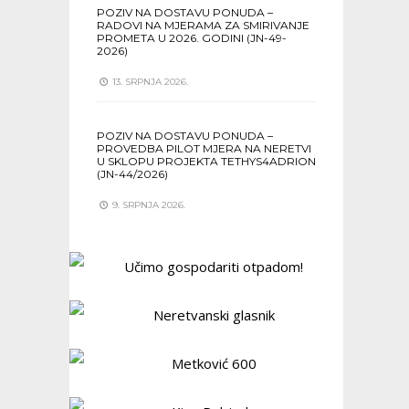
POZIV NA DOSTAVU PONUDA –
RADOVI NA MJERAMA ZA SMIRIVANJE
PROMETA U 2026. GODINI (JN-49-
2026)
13. SRPNJA 2026.
POZIV NA DOSTAVU PONUDA –
PROVEDBA PILOT MJERA NA NERETVI
U SKLOPU PROJEKTA TETHYS4ADRION
(JN-44/2026)
9. SRPNJA 2026.