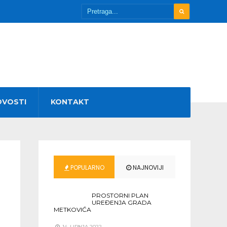
OVOSTI
KONTAKT
POPULARNO
NAJNOVIJI
PROSTORNI PLAN
UREĐENJA GRADA
METKOVIĆA
14. LIPNJA 2022.