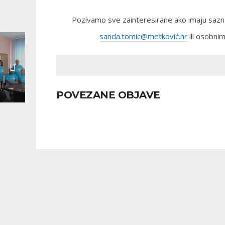
Pozivamo sve zainteresirane ako imaju saznan
sanda.tomic@metković.hr
ili osobnim
POVEZANE OBJAVE