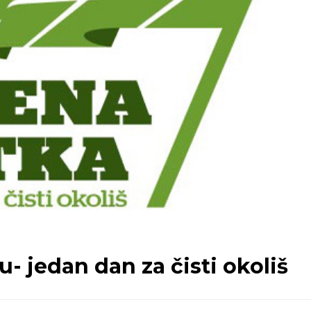
u- jedan dan za čisti okoliš