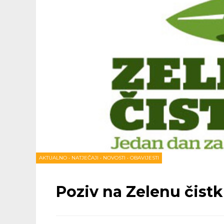
AKTUALNO
•
NATJEČAJI
•
NOVOSTI
•
OBAVIJESTI
Poziv na Zelenu čistk