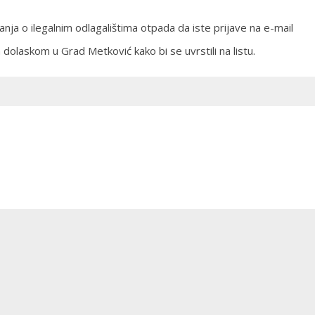
ja o ilegalnim odlagalištima otpada da iste prijave na e-mail
 dolaskom u Grad Metković kako bi se uvrstili na listu.