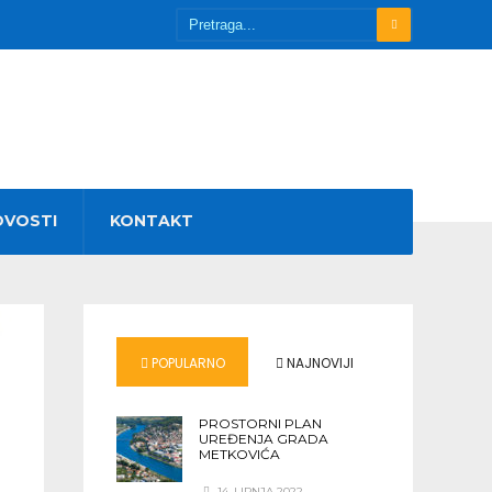
OVOSTI
KONTAKT
POPULARNO
NAJNOVIJI
PROSTORNI PLAN
UREĐENJA GRADA
METKOVIĆA
14. LIPNJA 2022.