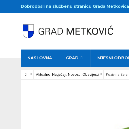
Dobrodošli na službenu stranicu Grada Metkovića
NASLOVNA
GRAD
MJESNI ODBO
Aktualno
,
Natječaji
,
Novosti
,
Obavijesti
Poziv na Zelen