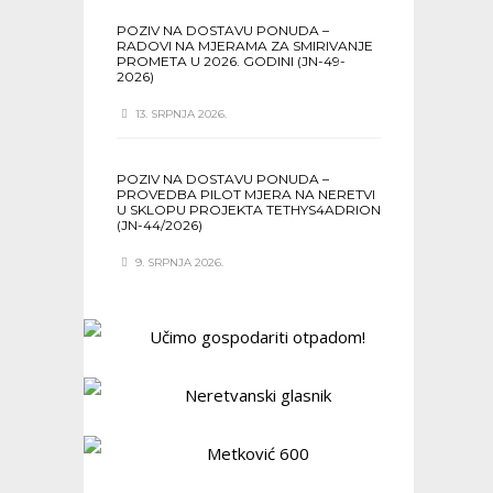
POZIV NA DOSTAVU PONUDA –
RADOVI NA MJERAMA ZA SMIRIVANJE
PROMETA U 2026. GODINI (JN-49-
2026)
13. SRPNJA 2026.
POZIV NA DOSTAVU PONUDA –
PROVEDBA PILOT MJERA NA NERETVI
U SKLOPU PROJEKTA TETHYS4ADRION
(JN-44/2026)
9. SRPNJA 2026.