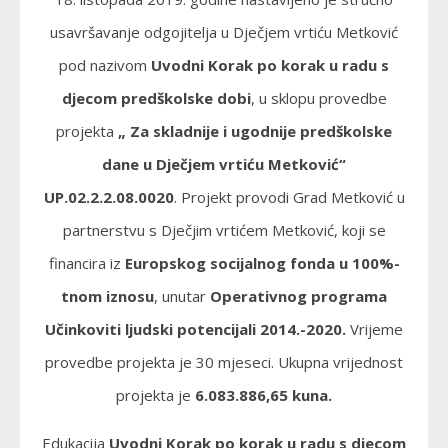
usavršavanje odgojitelja u Dječjem vrtiću Metković
pod nazivom
Uvodni Korak po korak u radu s
djecom predškolske dobi
, u sklopu provedbe
projekta
„ Za skladnije i ugodnije predškolske
dane u Dječjem vrtiću Metković“
UP.02.2.2.08.0020
. Projekt provodi Grad Metković u
partnerstvu s Dječjim vrtićem Metković, koji se
financira iz
Europskog socijalnog fonda u 100%-
tnom iznosu
, unutar
Operativnog programa
Učinkoviti ljudski potencijali 2014.-2020.
Vrijeme
provedbe projekta je 30 mjeseci. Ukupna vrijednost
projekta je
6.083.886,65 kuna.
Edukacija
Uvodni Korak po korak u radu s djecom