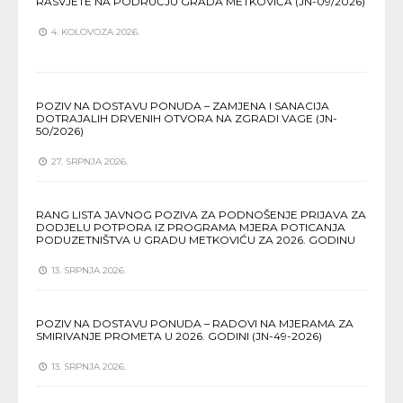
RASVJETE NA PODRUČJU GRADA METKOVIĆA (JN-09/2026)
4. KOLOVOZA 2026.
POZIV NA DOSTAVU PONUDA – ZAMJENA I SANACIJA
DOTRAJALIH DRVENIH OTVORA NA ZGRADI VAGE (JN-
50/2026)
27. SRPNJA 2026.
RANG LISTA JAVNOG POZIVA ZA PODNOŠENJE PRIJAVA ZA
DODJELU POTPORA IZ PROGRAMA MJERA POTICANJA
PODUZETNIŠTVA U GRADU METKOVIĆU ZA 2026. GODINU
13. SRPNJA 2026.
POZIV NA DOSTAVU PONUDA – RADOVI NA MJERAMA ZA
SMIRIVANJE PROMETA U 2026. GODINI (JN-49-2026)
13. SRPNJA 2026.