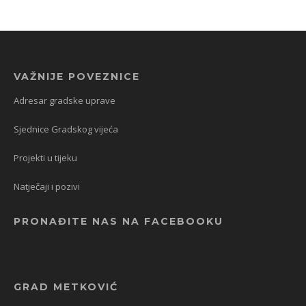
VAŽNIJE POVEZNICE
Adresar gradske uprave
Sjednice Gradskog vijeća
Projekti u tijeku
Natječaji i pozivi
PRONAĐITE NAS NA FACEBOOKU
GRAD METKOVIĆ