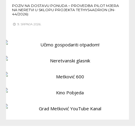
POZIV NA DOSTAVU PONUDA – PROVEDBA PILOT MJERA
NA NERETVI U SKLOPU PROJEKTA TETHYS4ADRION (JN-
44/2026)
9. SRPNJA 2026.