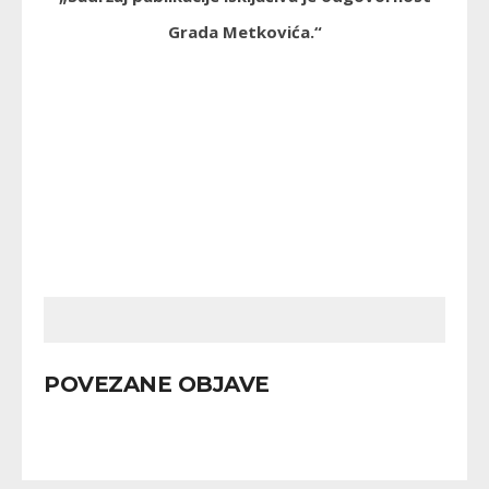
Grada Metkovića.“
POVEZANE OBJAVE