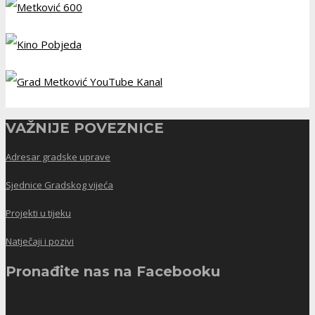
VAŽNIJE POVEZNICE
Adresar gradske uprave
Sjednice Gradskog vijeća
Projekti u tijeku
Natječaji i pozivi
Pronađite nas na Facebooku