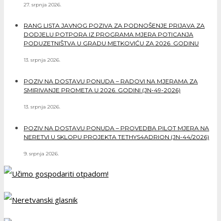
27. srpnja 2026.
RANG LISTA JAVNOG POZIVA ZA PODNOŠENJE PRIJAVA ZA
DODJELU POTPORA IZ PROGRAMA MJERA POTICANJA
PODUZETNIŠTVA U GRADU METKOVIĆU ZA 2026. GODINU
13. srpnja 2026.
POZIV NA DOSTAVU PONUDA – RADOVI NA MJERAMA ZA
SMIRIVANJE PROMETA U 2026. GODINI (JN-49-2026)
13. srpnja 2026.
POZIV NA DOSTAVU PONUDA – PROVEDBA PILOT MJERA NA
NERETVI U SKLOPU PROJEKTA TETHYS4ADRION (JN-44/2026)
9. srpnja 2026.