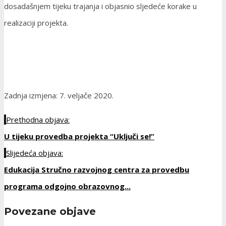
dosadašnjem tijeku trajanja i objasnio sljedeće korake u
realizaciji projekta.
Zadnja izmjena: 7. veljače 2020.
Prethodna objava:
U tijeku provedba projekta “Uključi se!”
Slijedeća objava:
Edukacija Stručno razvojnog centra za provedbu
programa odgojno obrazovnog...
Povezane objave