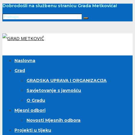
Dobrodošli na službenu stranicu Grada Metkovića!
Naslovna
Grad
GRADSKA UPRAVA I ORGANIZACIJA
Savjetovanje s javnošću
O Gradu
Mjesni odbori
Novosti Mjesnih odbora
Projekti u tijeku