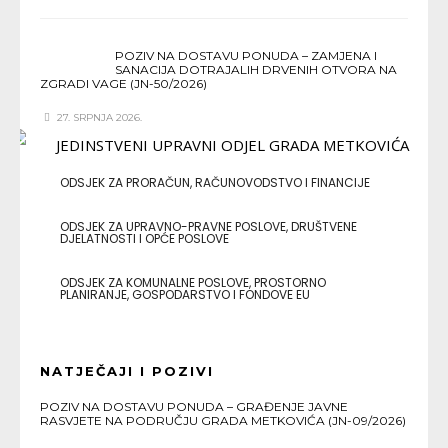
POZIV NA DOSTAVU PONUDA – ZAMJENA I
SANACIJA DOTRAJALIH DRVENIH OTVORA NA
ZGRADI VAGE (JN-50/2026)
27. SRPNJA 2026.
ODSJEK ZA PRORAČUN, RAČUNOVODSTVO I FINANCIJE
ODSJEK ZA UPRAVNO-PRAVNE POSLOVE, DRUŠTVENE
DJELATNOSTI I OPĆE POSLOVE
ODSJEK ZA KOMUNALNE POSLOVE, PROSTORNO
PLANIRANJE, GOSPODARSTVO I FONDOVE EU
NATJEČAJI I POZIVI
POZIV NA DOSTAVU PONUDA – GRAĐENJE JAVNE
RASVJETE NA PODRUČJU GRADA METKOVIĆA (JN-09/2026)