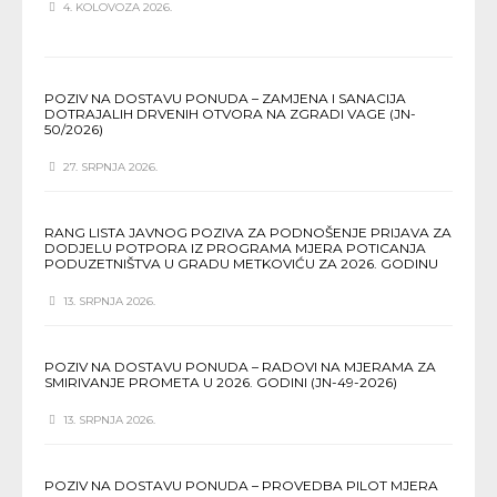
4. KOLOVOZA 2026.
POZIV NA DOSTAVU PONUDA – ZAMJENA I SANACIJA
DOTRAJALIH DRVENIH OTVORA NA ZGRADI VAGE (JN-
50/2026)
27. SRPNJA 2026.
RANG LISTA JAVNOG POZIVA ZA PODNOŠENJE PRIJAVA ZA
DODJELU POTPORA IZ PROGRAMA MJERA POTICANJA
PODUZETNIŠTVA U GRADU METKOVIĆU ZA 2026. GODINU
13. SRPNJA 2026.
POZIV NA DOSTAVU PONUDA – RADOVI NA MJERAMA ZA
SMIRIVANJE PROMETA U 2026. GODINI (JN-49-2026)
13. SRPNJA 2026.
POZIV NA DOSTAVU PONUDA – PROVEDBA PILOT MJERA