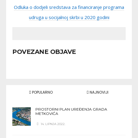
Odluka o dodjeli sredstava za financiranje programa
udruga u socijalnoj skrbi u 2020 godini
POVEZANE OBJAVE
POPULARNO
NAJNOVIJI
PROSTORNI PLAN UREĐENJA GRADA
METKOVIĆA
14. LIPNJA 2022.