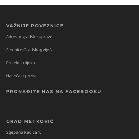
VAŽNIJE POVEZNICE
Adresar gradske uprave
Sjednice Gradskog vijeća
Projekti u tijeku
Natječaji i pozivi
PRONAĐITE NAS NA FACEBOOKU
GRAD METKOVIĆ
Stjepana Radića 1,