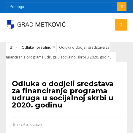
Odluke i pravilnici
Odluka o dodjeli sredstava za
financiranje programa udruga u socijalnoj skrbi u 2020. godinu
ODLUKE I PRAVILNICI
Odluka o dodjeli sredstava
za financiranje programa
udruga u socijalnoj skrbi u
2020. godinu
17. OŽUJKA 2020.