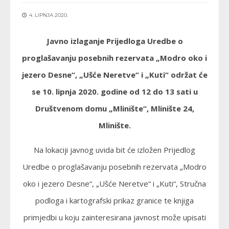
4. LIPNJA 2020.
Javno izlaganje Prijedloga Uredbe o
proglašavanju posebnih rezervata „Modro oko i
jezero Desne“, „Ušće Neretve“ i „Kuti“ održat će
se 10. lipnja 2020. godine od 12 do 13 sati u
Društvenom domu „Mlinište“, Mlinište 24,
Mlinište.
Na lokaciji javnog uvida bit će izložen Prijedlog
Uredbe o proglašavanju posebnih rezervata „Modro
oko i jezero Desne“, „Ušće Neretve“ i „Kuti“, Stručna
podloga i kartografski prikaz granice te knjiga
primjedbi u koju zainteresirana javnost može upisati