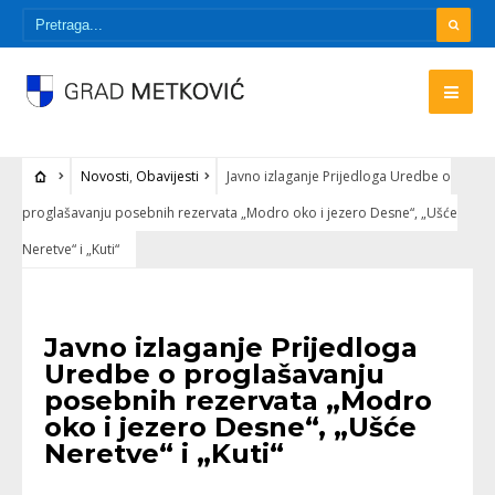
Novosti
,
Obavijesti
Javno izlaganje Prijedloga Uredbe o
proglašavanju posebnih rezervata „Modro oko i jezero Desne“, „Ušće
Neretve“ i „Kuti“
NOVOSTI
•
OBAVIJESTI
Javno izlaganje Prijedloga
Uredbe o proglašavanju
posebnih rezervata „Modro
oko i jezero Desne“, „Ušće
Neretve“ i „Kuti“