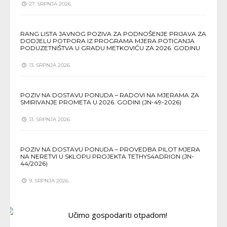
27. SRPNJA 2026.
RANG LISTA JAVNOG POZIVA ZA PODNOŠENJE PRIJAVA ZA
DODJELU POTPORA IZ PROGRAMA MJERA POTICANJA
PODUZETNIŠTVA U GRADU METKOVIĆU ZA 2026. GODINU
13. SRPNJA 2026.
POZIV NA DOSTAVU PONUDA – RADOVI NA MJERAMA ZA
SMIRIVANJE PROMETA U 2026. GODINI (JN-49-2026)
13. SRPNJA 2026.
POZIV NA DOSTAVU PONUDA – PROVEDBA PILOT MJERA
NA NERETVI U SKLOPU PROJEKTA TETHYS4ADRION (JN-
44/2026)
9. SRPNJA 2026.