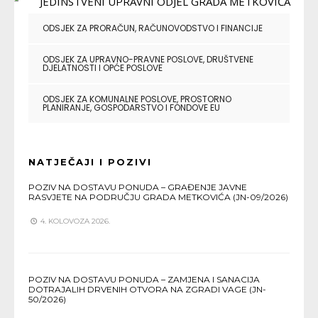
ODSJEK ZA PRORAČUN, RAČUNOVODSTVO I FINANCIJE
ODSJEK ZA UPRAVNO-PRAVNE POSLOVE, DRUŠTVENE
DJELATNOSTI I OPĆE POSLOVE
ODSJEK ZA KOMUNALNE POSLOVE, PROSTORNO
PLANIRANJE, GOSPODARSTVO I FONDOVE EU
NATJEČAJI I POZIVI
POZIV NA DOSTAVU PONUDA – GRAĐENJE JAVNE
RASVJETE NA PODRUČJU GRADA METKOVIĆA (JN-09/2026)
4. KOLOVOZA 2026.
POZIV NA DOSTAVU PONUDA – ZAMJENA I SANACIJA
DOTRAJALIH DRVENIH OTVORA NA ZGRADI VAGE (JN-
50/2026)