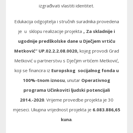
izgrađivati vlastiti identitet.
Edukacija odgojitelja i stručnih suradnika provedena
je u sklopu realizacije projekta „
Za skladnije i
ugodnije predškolske dane u Dječjem vrtiću
Metković“ UP.02.2.2.08.0020,
kojeg provodi Grad
Metković u partnerstvu s Dječjim vrtićem Metković,
koji se financira iz
Europskog socijalnog fonda u
100%-tnom iznosu
, unutar
Operativnog
programa Učinkoviti ljudski potencijali
2014.-2020
. Vrijeme provedbe projekta je 30
mjeseci. Ukupna vrijednost projekta je
6.083.886,65
kuna
.