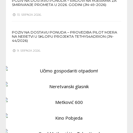
POZIV NA DOSTAVU PONUDA – RADOVI NA MJERAMA ZA
SMIRIVANJE PROMETA U 2026. GODINI (JN-49-2026)
13. SRPNJA 2026.
POZIV NA DOSTAVU PONUDA – PROVEDBA PILOT MJERA
NA NERETVI U SKLOPU PROJEKTA TETHYS4ADRION (JN-
44/2026)
9. SRPNJA 2026.