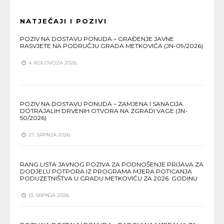
NATJEČAJI I POZIVI
POZIV NA DOSTAVU PONUDA – GRAĐENJE JAVNE
RASVJETE NA PODRUČJU GRADA METKOVIĆA (JN-09/2026)
4. KOLOVOZA 2026.
POZIV NA DOSTAVU PONUDA – ZAMJENA I SANACIJA
DOTRAJALIH DRVENIH OTVORA NA ZGRADI VAGE (JN-
50/2026)
27. SRPNJA 2026.
RANG LISTA JAVNOG POZIVA ZA PODNOŠENJE PRIJAVA ZA
DODJELU POTPORA IZ PROGRAMA MJERA POTICANJA
PODUZETNIŠTVA U GRADU METKOVIĆU ZA 2026. GODINU
13. SRPNJA 2026.