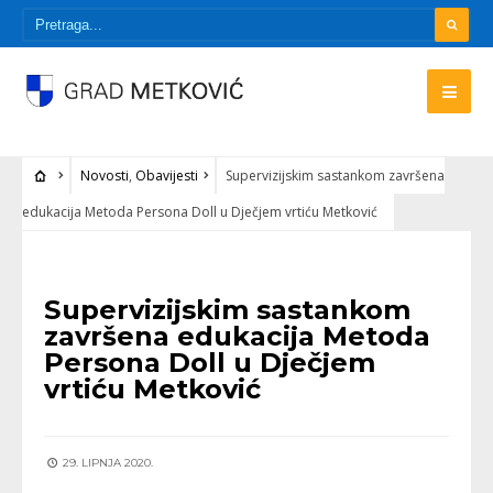
Novosti
,
Obavijesti
Supervizijskim sastankom završena
edukacija Metoda Persona Doll u Dječjem vrtiću Metković
NOVOSTI
•
OBAVIJESTI
Supervizijskim sastankom
završena edukacija Metoda
Persona Doll u Dječjem
vrtiću Metković
29. LIPNJA 2020.