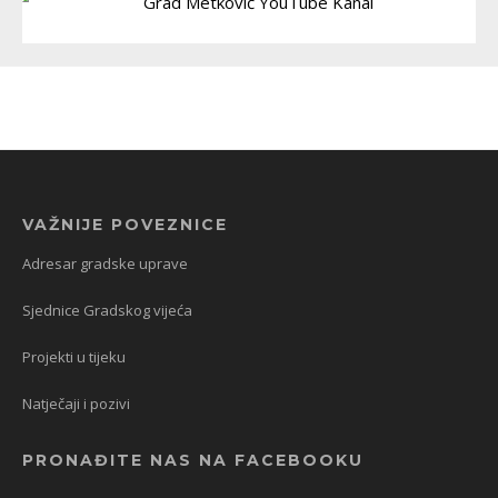
VAŽNIJE POVEZNICE
Adresar gradske uprave
Sjednice Gradskog vijeća
Projekti u tijeku
Natječaji i pozivi
PRONAĐITE NAS NA FACEBOOKU