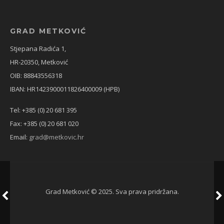
GRAD METKOVIĆ
Stjepana Radića 1,
HR-20350, Metković
OIB: 88843556318
IBAN: HR1423900011826400009 (HPB)
Tel: +385 (0) 20 681 395
Fax: +385 (0) 20 681 020
Email:
grad@metkovic.hr
Grad Metković © 2025. Sva prava pridržana.