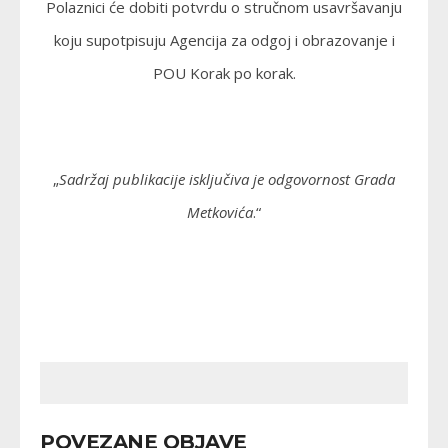
Polaznici će dobiti potvrdu o stručnom usavršavanju
koju supotpisuju Agencija za odgoj i obrazovanje i
POU Korak po korak.
„
Sadržaj publikacije isključiva je odgovornost Grada
Metkovića
.“
POVEZANE OBJAVE