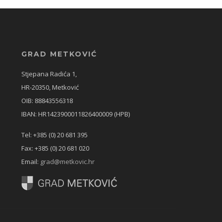
GRAD METKOVIĆ
Stjepana Radića 1,
HR-20350, Metković
OIB: 88843556318
IBAN: HR1423900011826400009 (HPB)
Tel: +385 (0) 20 681 395
Fax: +385 (0) 20 681 020
Email:
grad@metkovic.hr