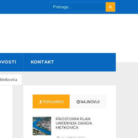
OVOSTI
KONTAKT
 Metkovića
POPULARNO
NAJNOVIJI
PROSTORNI PLAN
UREĐENJA GRADA
METKOVIĆA
14. LIPNJA 2022.