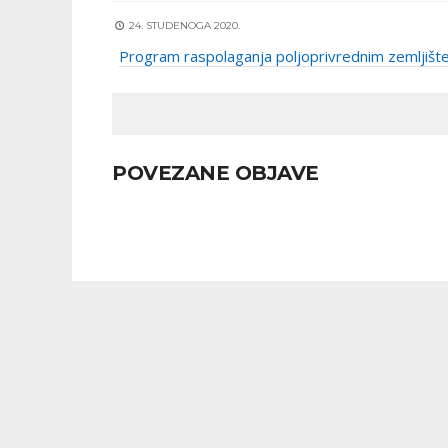
24. STUDENOGA 2020.
Program raspolaganja poljoprivrednim zemljišt
POVEZANE OBJAVE