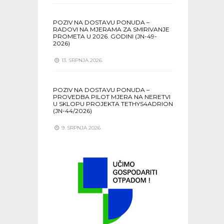
POZIV NA DOSTAVU PONUDA –
RADOVI NA MJERAMA ZA SMIRIVANJE
PROMETA U 2026. GODINI (JN-49-
2026)
13. SRPNJA 2026.
POZIV NA DOSTAVU PONUDA –
PROVEDBA PILOT MJERA NA NERETVI
U SKLOPU PROJEKTA TETHYS4ADRION
(JN-44/2026)
9. SRPNJA 2026.