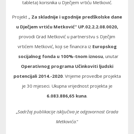
tableta) korisnika u Dječjem vrtiću Metković.
Projekt „
Za skladnije i ugodnije predškolske dane
u Dječjem vrtiću Metković“ UP.02.2.2.08.0020,
provodi Grad Metković u partnerstvu s Dječjim
vrtićem Metković, koji se financira iz
Europskog
socijalnog fonda u 100%-tnom iznosu
, unutar
Operativnog programa Učinkoviti ljudski
potencijali 2014.-2020
. Vrijeme provedbe projekta
je 30 mjeseci. Ukupna vrijednost projekta je
6.083.886,65 kuna
.
„
Sadržaj publikacije isključiva je odgovornost Grada
Metkovića
.“