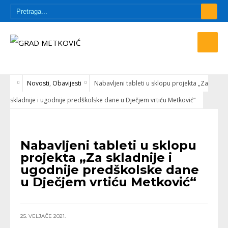
Novosti
,
Obavijesti
Nabavljeni tableti u sklopu projekta „Za
skladnije i ugodnije predškolske dane u Dječjem vrtiću Metković“
NOVOSTI
•
OBAVIJESTI
Nabavljeni tableti u sklopu
projekta „Za skladnije i
ugodnije predškolske dane
u Dječjem vrtiću Metković“
25. VELJAČE 2021.