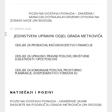
POZIV NA DOSTAVU PONUDA – ZAMJENA I
SANACIJA DOTRAJALIH DRVENIH OTVORA NA
ZGRADI VAGE (JN-50/2026)
27. SRPNJA 2026.
ODSJEK ZA PRORAČUN, RAČUNOVODSTVO I FINANCIJE
ODSJEK ZA UPRAVNO-PRAVNE POSLOVE, DRUŠTVENE
DJELATNOSTI I OPĆE POSLOVE
ODSJEK ZA KOMUNALNE POSLOVE, PROSTORNO
PLANIRANJE, GOSPODARSTVO I FONDOVE EU
NATJEČAJI I POZIVI
POZIV NA DOSTAVU PONUDA – GRAĐENJE JAVNE
RASVJETE NA PODRUČJU GRADA METKOVIĆA (JN-09/2026)