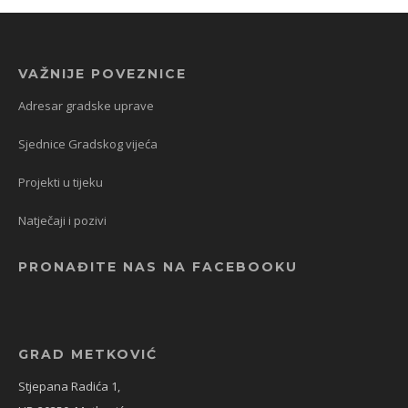
VAŽNIJE POVEZNICE
Adresar gradske uprave
Sjednice Gradskog vijeća
Projekti u tijeku
Natječaji i pozivi
PRONAĐITE NAS NA FACEBOOKU
GRAD METKOVIĆ
Stjepana Radića 1,