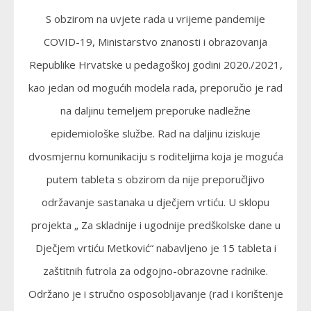
S obzirom na uvjete rada u vrijeme pandemije
COVID-19, Ministarstvo znanosti i obrazovanja
Republike Hrvatske u pedagoškoj godini 2020./2021,
kao jedan od mogućih modela rada, preporučio je rad
na daljinu temeljem preporuke nadležne
epidemiološke službe. Rad na daljinu iziskuje
dvosmjernu komunikaciju s roditeljima koja je moguća
putem tableta s obzirom da nije preporučljivo
održavanje sastanaka u dječjem vrtiću. U sklopu
projekta „ Za skladnije i ugodnije predškolske dane u
Dječjem vrtiću Metković“ nabavljeno je 15 tableta i
zaštitnih futrola za odgojno-obrazovne radnike.
Održano je i stručno osposobljavanje (rad i korištenje