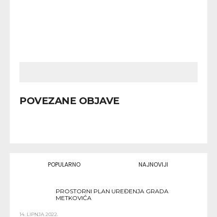
POVEZANE OBJAVE
POPULARNO
NAJNOVIJI
PROSTORNI PLAN UREĐENJA GRADA
METKOVIĆA
14. LIPNJA 2022.