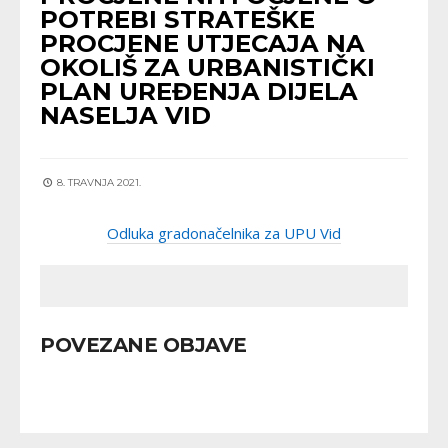
POTREBI STRATEŠKE
PROCJENE UTJECAJA NA
OKOLIŠ ZA URBANISTIČKI
PLAN UREĐENJA DIJELA
NASELJA VID
8. TRAVNJA 2021.
Odluka gradonačelnika za UPU Vid
POVEZANE OBJAVE