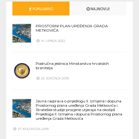
POPULARNO
NAJNOVIJI
PROSTORNI PLAN UREĐENJA GRADA
METKOVIĆA
14. LIPNJA 2022.
Područna jedinica Ministarstva hrvatskih
branitelja
23. SIJEČNJA 2019.
Javna rasprava o prijedlogu II. Izmjena i dopuna
Prostornog plana uređenja Grada Metkovića i
Strateške studije procjene utjecaja na okolipš
Prijedloga II. Izmjena i dopuna Prostornog plana
uređenja Grada Metkovića
27. KOLOVOZA 2019.