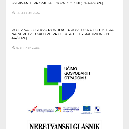
SMIRIVANJE PROMETA U 2026. GODINI (JN-49-2026)
13. SRPNJA 2026.
POZIV NA DOSTAVU PONUDA – PROVEDBA PILOT MJERA
NA NERETVI U SKLOPU PROJEKTA TETHYS4ADRION (JN-
44/2026)
9. SRPNJA 2026.