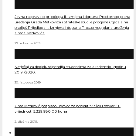
Javna rasprava o prijedlogu II. Izmjena i dopuna Prostornog plana
uređenja Grada Metkovića i Strateške studije procjene utjecaja na
okolipš Prijedloga II. Izmjena i dopuna Prostornog plana uređenja
Grada Metkovića
27. kolovoza 2019.
Natječaj za dodjelu stipendija studentima za akademsku godinu
2019./2020.
30. listopada 2019.
Grad Metković potpisao ugovor za projekt “Zaželi i ostvari” u
vrijednosti 5.329.980,00 kuna
2. siječnja 2019.