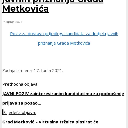
Metkovića
17. lipnja 2021.
Poziv za dostavu prijedloga kandidata za dodjelu javnih
priznanja Grada Metkovića
Zadnja izmjena: 17. lipnja 2021.
Prethodna objava:
JAVNI POZIV zainteresiranim kandidatima za podnošenje
prijava za posao...
Slijedeća objava:
Grad Metković – virtualna tržnica plasirat će