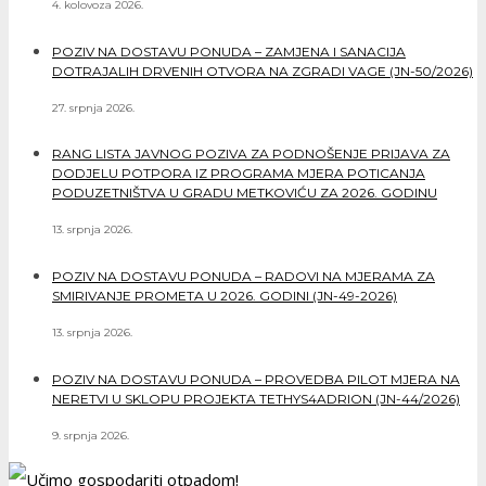
4. kolovoza 2026.
POZIV NA DOSTAVU PONUDA – ZAMJENA I SANACIJA
DOTRAJALIH DRVENIH OTVORA NA ZGRADI VAGE (JN-50/2026)
27. srpnja 2026.
RANG LISTA JAVNOG POZIVA ZA PODNOŠENJE PRIJAVA ZA
DODJELU POTPORA IZ PROGRAMA MJERA POTICANJA
PODUZETNIŠTVA U GRADU METKOVIĆU ZA 2026. GODINU
13. srpnja 2026.
POZIV NA DOSTAVU PONUDA – RADOVI NA MJERAMA ZA
SMIRIVANJE PROMETA U 2026. GODINI (JN-49-2026)
13. srpnja 2026.
POZIV NA DOSTAVU PONUDA – PROVEDBA PILOT MJERA NA
NERETVI U SKLOPU PROJEKTA TETHYS4ADRION (JN-44/2026)
9. srpnja 2026.