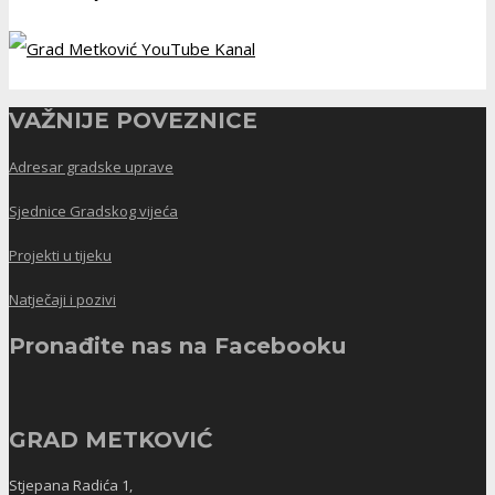
VAŽNIJE POVEZNICE
Adresar gradske uprave
Sjednice Gradskog vijeća
Projekti u tijeku
Natječaji i pozivi
Pronađite nas na Facebooku
GRAD METKOVIĆ
Stjepana Radića 1,