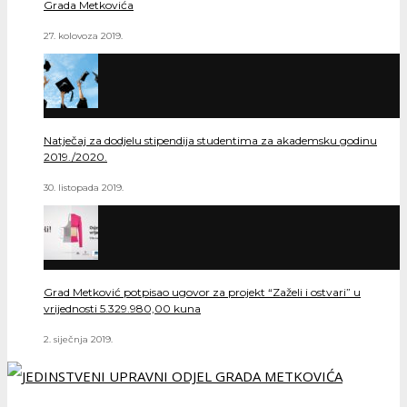
Grada Metkovića
27. kolovoza 2019.
Natječaj za dodjelu stipendija studentima za akademsku godinu
2019./2020.
30. listopada 2019.
Grad Metković potpisao ugovor za projekt “Zaželi i ostvari” u
vrijednosti 5.329.980,00 kuna
2. siječnja 2019.