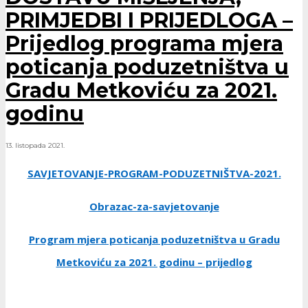
PRIMJEDBI I PRIJEDLOGA –
Prijedlog programa mjera
poticanja poduzetništva u
Gradu Metkoviću za 2021.
godinu
13. listopada 2021.
SAVJETOVANJE-PROGRAM-PODUZETNIŠTVA-2021.
Obrazac-za-savjetovanje
Program mjera poticanja poduzetništva u Gradu
Metkoviću za 2021. godinu – prijedlog