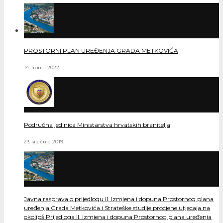
PROSTORNI PLAN UREĐENJA GRADA METKOVIĆA
14. lipnja 2022.
Područna jedinica Ministarstva hrvatskih branitelja
23. siječnja 2019.
Javna rasprava o prijedlogu II. Izmjena i dopuna Prostornog plana
uređenja Grada Metkovića i Strateške studije procjene utjecaja na
okolipš Prijedloga II. Izmjena i dopuna Prostornog plana uređenja