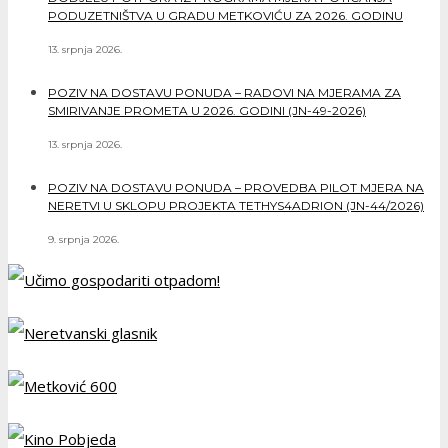
PODUZETNIŠTVA U GRADU METKOVIĆU ZA 2026. GODINU
13. srpnja 2026.
POZIV NA DOSTAVU PONUDA – RADOVI NA MJERAMA ZA
SMIRIVANJE PROMETA U 2026. GODINI (JN-49-2026)
13. srpnja 2026.
POZIV NA DOSTAVU PONUDA – PROVEDBA PILOT MJERA NA
NERETVI U SKLOPU PROJEKTA TETHYS4ADRION (JN-44/2026)
9. srpnja 2026.