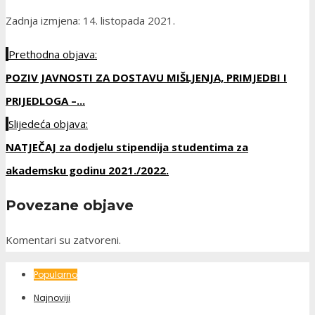
Zadnja izmjena: 14. listopada 2021.
Prethodna objava:
POZIV JAVNOSTI ZA DOSTAVU MIŠLJENJA, PRIMJEDBI I
PRIJEDLOGA –...
Slijedeća objava:
NATJEČAJ za dodjelu stipendija studentima za
akademsku godinu 2021./2022.
Povezane objave
Komentari su zatvoreni.
Popularno
Najnoviji