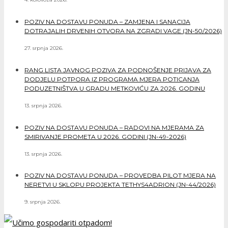
POZIV NA DOSTAVU PONUDA – ZAMJENA I SANACIJA
DOTRAJALIH DRVENIH OTVORA NA ZGRADI VAGE (JN-50/2026)
27. srpnja 2026.
RANG LISTA JAVNOG POZIVA ZA PODNOŠENJE PRIJAVA ZA
DODJELU POTPORA IZ PROGRAMA MJERA POTICANJA
PODUZETNIŠTVA U GRADU METKOVIĆU ZA 2026. GODINU
13. srpnja 2026.
POZIV NA DOSTAVU PONUDA – RADOVI NA MJERAMA ZA
SMIRIVANJE PROMETA U 2026. GODINI (JN-49-2026)
13. srpnja 2026.
POZIV NA DOSTAVU PONUDA – PROVEDBA PILOT MJERA NA
NERETVI U SKLOPU PROJEKTA TETHYS4ADRION (JN-44/2026)
9. srpnja 2026.