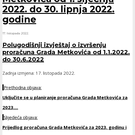
2022. do 30. lipnja 2022.
godine
17. listopada 2022.
Polugodišnji izvještaj o izvršenju
proračuna Grada Metkovića od 1.1.2022.
do 30.6.2022
Zadnja izmjena: 17. listopada 2022.
Prethodna objava:
Uključite se u planiranje proračuna Grada Metkovića za
2023....
Slijedeća objava:
Prijedlog proračuna Grada Metkovića za 2023. godinu i