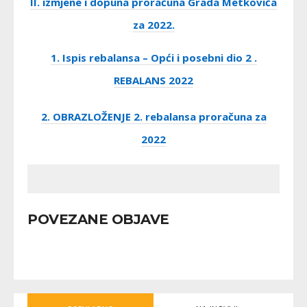
II. izmjene i dopuna proračuna Grada Metkovića
za 2022.
1. Ispis rebalansa – Opći i posebni dio 2 .
REBALANS 2022
2. OBRAZLOŽENJE 2. rebalansa proračuna za
2022
POVEZANE OBJAVE