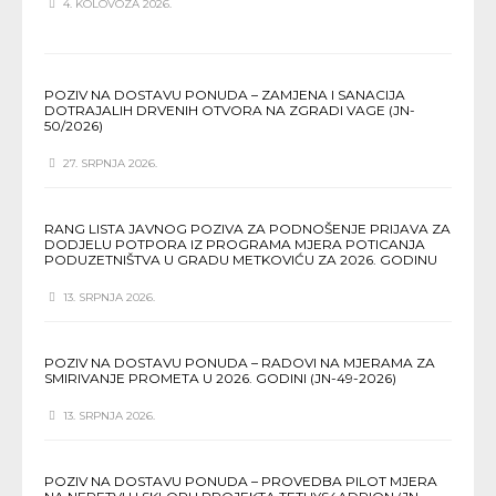
4. KOLOVOZA 2026.
POZIV NA DOSTAVU PONUDA – ZAMJENA I SANACIJA
DOTRAJALIH DRVENIH OTVORA NA ZGRADI VAGE (JN-
50/2026)
27. SRPNJA 2026.
RANG LISTA JAVNOG POZIVA ZA PODNOŠENJE PRIJAVA ZA
DODJELU POTPORA IZ PROGRAMA MJERA POTICANJA
PODUZETNIŠTVA U GRADU METKOVIĆU ZA 2026. GODINU
13. SRPNJA 2026.
POZIV NA DOSTAVU PONUDA – RADOVI NA MJERAMA ZA
SMIRIVANJE PROMETA U 2026. GODINI (JN-49-2026)
13. SRPNJA 2026.
POZIV NA DOSTAVU PONUDA – PROVEDBA PILOT MJERA