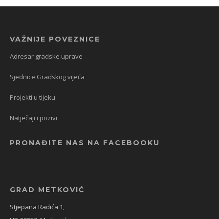
VAŽNIJE POVEZNICE
Adresar gradske uprave
Sjednice Gradskog vijeća
Projekti u tijeku
Natječaji i pozivi
PRONAĐITE NAS NA FACEBOOKU
GRAD METKOVIĆ
Stjepana Radića 1,