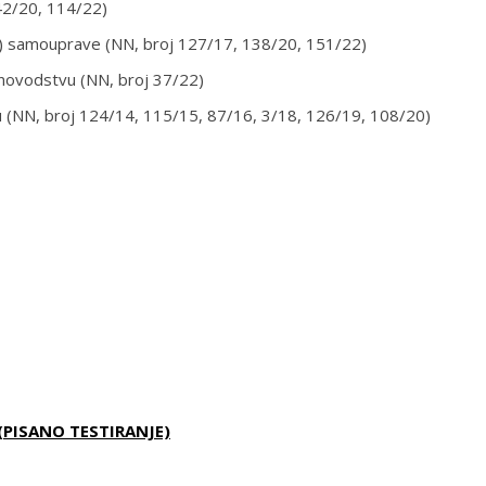
42/20, 114/22)
lne) samouprave (NN, broj 127/17, 138/20, 151/22)
unovodstvu (NN, broj 37/22)
u (NN, broj 124/14, 115/15, 87/16, 3/18, 126/19, 108/20)
PISANO TESTIRANJE)