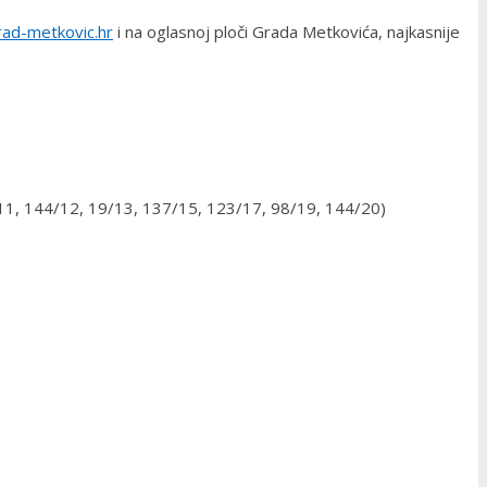
ad-metkovic.hr
i na oglasnoj ploči Grada Metkovića, najkasnije
/11, 144/12, 19/13, 137/15, 123/17, 98/19, 144/20)