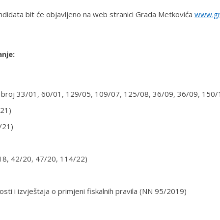
didata bit će objavljeno na web stranici Grada Metkovića
www.gr
anje:
N, broj 33/01, 60/01, 129/05, 109/07, 125/08, 36/09, 36/09, 150
/21)
/21)
18, 42/20, 47/20, 114/22)
sti i izvještaja o primjeni fiskalnih pravila (NN 95/2019)