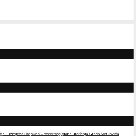
dloga II. Izmjena i dopuna Prostornog plana uređenja Grada Metkovića