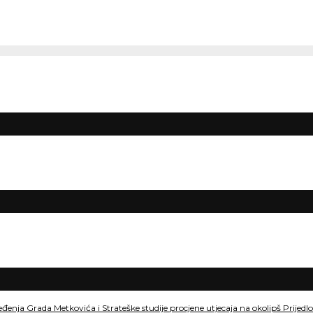
eđenja Grada Metkovića i Strateške studije procjene utjecaja na okolipš Prije