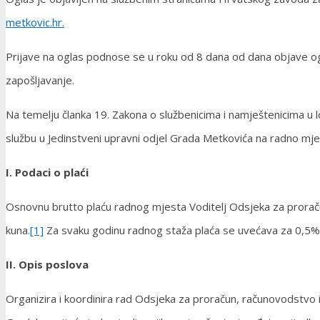
metkovic.hr.
Prijave na oglas podnose se u roku od 8 dana od dana objave o
zapošljavanje.
Na temelju članka 19. Zakona o službenicima i namještenicima u 
službu u Jedinstveni upravni odjel Grada Metkovića na radno mje
I. Podaci o plaći
Osnovnu brutto plaću radnog mjesta Voditelj Odsjeka za proračun
kuna.
[1]
Za svaku godinu radnog staža plaća se uvećava za 0,5%
II. Opis poslova
Organizira i koordinira rad Odsjeka za proračun, računovodstvo i