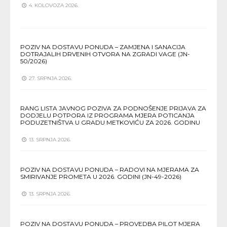
4. KOLOVOZA 2026.
POZIV NA DOSTAVU PONUDA – ZAMJENA I SANACIJA
DOTRAJALIH DRVENIH OTVORA NA ZGRADI VAGE (JN-
50/2026)
27. SRPNJA 2026.
RANG LISTA JAVNOG POZIVA ZA PODNOŠENJE PRIJAVA ZA
DODJELU POTPORA IZ PROGRAMA MJERA POTICANJA
PODUZETNIŠTVA U GRADU METKOVIĆU ZA 2026. GODINU
13. SRPNJA 2026.
POZIV NA DOSTAVU PONUDA – RADOVI NA MJERAMA ZA
SMIRIVANJE PROMETA U 2026. GODINI (JN-49-2026)
13. SRPNJA 2026.
POZIV NA DOSTAVU PONUDA – PROVEDBA PILOT MJERA