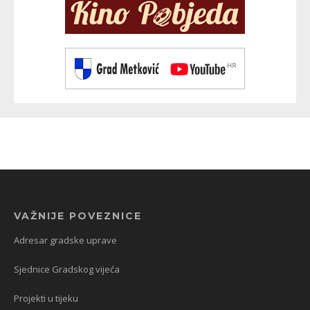
VAŽNIJE POVEZNICE
Adresar gradske uprave
Sjednice Gradskog vijeća
Projekti u tijeku