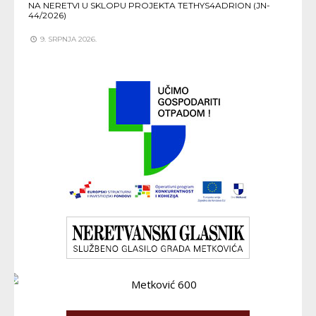
NA NERETVI U SKLOPU PROJEKTA TETHYS4ADRION (JN-
44/2026)
9. SRPNJA 2026.