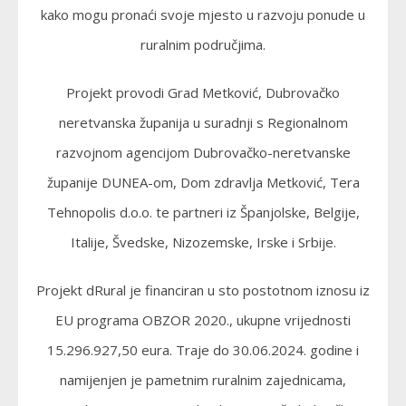
kako mogu pronaći svoje mjesto u razvoju ponude u
ruralnim područjima.
Projekt provodi Grad Metković, Dubrovačko
neretvanska županija u suradnji s Regionalnom
razvojnom agencijom Dubrovačko-neretvanske
županije DUNEA-om, Dom zdravlja Metković, Tera
Tehnopolis d.o.o. te partneri iz Španjolske, Belgije,
Italije, Švedske, Nizozemske, Irske i Srbije.
Projekt dRural je financiran u sto postotnom iznosu iz
EU programa OBZOR 2020., ukupne vrijednosti
15.296.927,50 eura. Traje do 30.06.2024. godine i
namijenjen je pametnim ruralnim zajednicama,