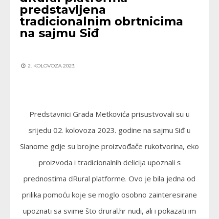
predstavljena
tradicionalnim obrtnicima
na sajmu Siđ
2. KOLOVOZA 2023.
Predstavnici Grada Metkovića prisustvovali su u
srijedu 02. kolovoza 2023. godine na sajmu Siđ u
Slanome gdje su brojne proizvođače rukotvorina, eko
proizvoda i tradicionalnih delicija upoznali s
prednostima dRural platforme. Ovo je bila jedna od
prilika pomoću koje se moglo osobno zainteresirane
upoznati sa svime što drural.hr nudi, ali i pokazati im