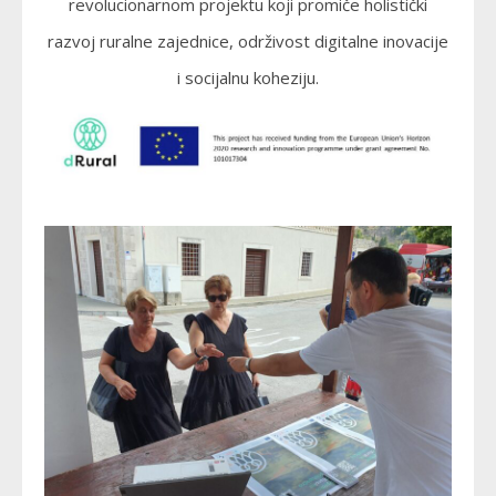
revolucionarnom projektu koji promiče holistički
razvoj ruralne zajednice, održivost digitalne inovacije
i socijalnu koheziju.