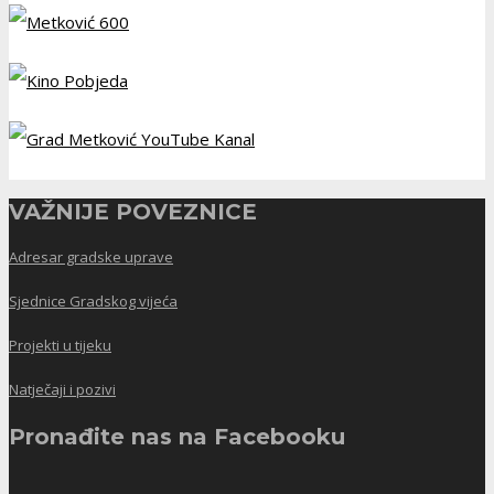
VAŽNIJE POVEZNICE
Adresar gradske uprave
Sjednice Gradskog vijeća
Projekti u tijeku
Natječaji i pozivi
Pronađite nas na Facebooku