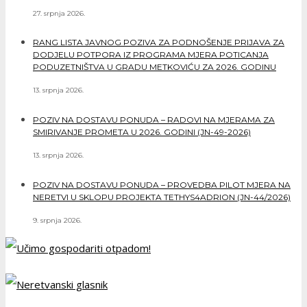
27. srpnja 2026.
RANG LISTA JAVNOG POZIVA ZA PODNOŠENJE PRIJAVA ZA
DODJELU POTPORA IZ PROGRAMA MJERA POTICANJA
PODUZETNIŠTVA U GRADU METKOVIĆU ZA 2026. GODINU
13. srpnja 2026.
POZIV NA DOSTAVU PONUDA – RADOVI NA MJERAMA ZA
SMIRIVANJE PROMETA U 2026. GODINI (JN-49-2026)
13. srpnja 2026.
POZIV NA DOSTAVU PONUDA – PROVEDBA PILOT MJERA NA
NERETVI U SKLOPU PROJEKTA TETHYS4ADRION (JN-44/2026)
9. srpnja 2026.