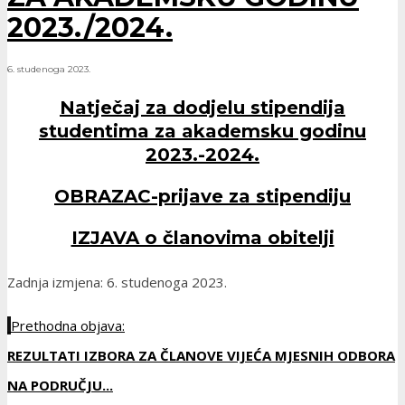
2023./2024.
6. studenoga 2023.
Natječaj za dodjelu stipendija
studentima za akademsku godinu
2023.-2024.
OBRAZAC-prijave za stipendiju
IZJAVA o članovima obitelji
Zadnja izmjena: 6. studenoga 2023.
Prethodna objava:
REZULTATI IZBORA ZA ČLANOVE VIJEĆA MJESNIH ODBORA
NA PODRUČJU...