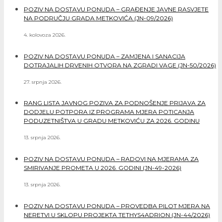
POZIV NA DOSTAVU PONUDA – GRAĐENJE JAVNE RASVJETE
NA PODRUČJU GRADA METKOVIĆA (JN-09/2026)
4. kolovoza 2026.
POZIV NA DOSTAVU PONUDA – ZAMJENA I SANACIJA
DOTRAJALIH DRVENIH OTVORA NA ZGRADI VAGE (JN-50/2026)
27. srpnja 2026.
RANG LISTA JAVNOG POZIVA ZA PODNOŠENJE PRIJAVA ZA
DODJELU POTPORA IZ PROGRAMA MJERA POTICANJA
PODUZETNIŠTVA U GRADU METKOVIĆU ZA 2026. GODINU
13. srpnja 2026.
POZIV NA DOSTAVU PONUDA – RADOVI NA MJERAMA ZA
SMIRIVANJE PROMETA U 2026. GODINI (JN-49-2026)
13. srpnja 2026.
POZIV NA DOSTAVU PONUDA – PROVEDBA PILOT MJERA NA
NERETVI U SKLOPU PROJEKTA TETHYS4ADRION (JN-44/2026)