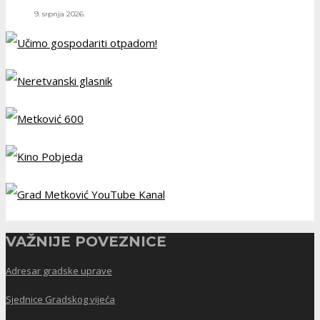
9. srpnja 2026.
VAŽNIJE POVEZNICE
Adresar gradske uprave
Sjednice Gradskog vijeća