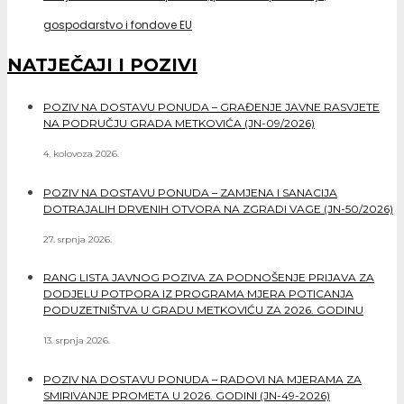
gospodarstvo i fondove EU
NATJEČAJI I POZIVI
POZIV NA DOSTAVU PONUDA – GRAĐENJE JAVNE RASVJETE
NA PODRUČJU GRADA METKOVIĆA (JN-09/2026)
4. kolovoza 2026.
POZIV NA DOSTAVU PONUDA – ZAMJENA I SANACIJA
DOTRAJALIH DRVENIH OTVORA NA ZGRADI VAGE (JN-50/2026)
27. srpnja 2026.
RANG LISTA JAVNOG POZIVA ZA PODNOŠENJE PRIJAVA ZA
DODJELU POTPORA IZ PROGRAMA MJERA POTICANJA
PODUZETNIŠTVA U GRADU METKOVIĆU ZA 2026. GODINU
13. srpnja 2026.
POZIV NA DOSTAVU PONUDA – RADOVI NA MJERAMA ZA
SMIRIVANJE PROMETA U 2026. GODINI (JN-49-2026)