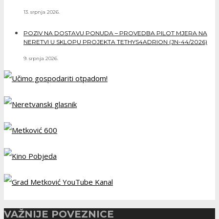
13. srpnja 2026.
POZIV NA DOSTAVU PONUDA – PROVEDBA PILOT MJERA NA
NERETVI U SKLOPU PROJEKTA TETHYS4ADRION (JN-44/2026)
9. srpnja 2026.
VAŽNIJE POVEZNICE