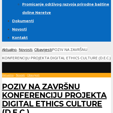
Promicanje održivog razvoja prirodne baštine
doline Neretve
Dokumenti
Novosti
Kontakt
Aktualno
,
Novosti
,
Obavijesti
POZIV NA ZAVRŠNU
KONFERENCIJU PROJEKTA DIGITAL ETHICS CULTURE (D.E.C.)
Aktualno
•
Novosti
•
Obavijesti
POZIV NA ZAVRŠNU
KONFERENCIJU PROJEKTA
DIGITAL ETHICS CULTURE
(D.E.C.)