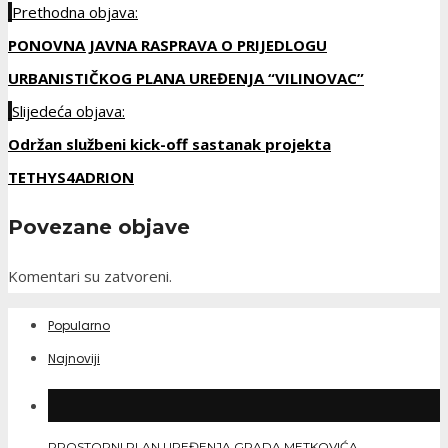
Prethodna objava:
PONOVNA JAVNA RASPRAVA O PRIJEDLOGU
URBANISTIČKOG PLANA UREĐENJA “VILINOVAC”
Slijedeća objava:
Održan službeni kick-off sastanak projekta
TETHYS4ADRION
Povezane objave
Komentari su zatvoreni.
Popularno
Najnoviji
PROSTORNI PLAN UREĐENJA GRADA METKOVIĆA