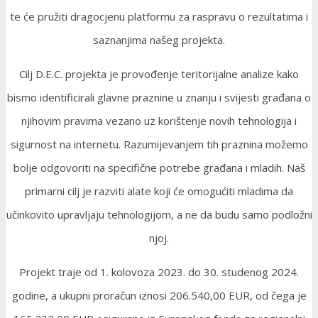
te će pružiti dragocjenu platformu za raspravu o rezultatima i
saznanjima našeg projekta.
Cilj D.E.C. projekta je provođenje teritorijalne analize kako
bismo identificirali glavne praznine u znanju i svijesti građana o
njihovim pravima vezano uz korištenje novih tehnologija i
sigurnost na internetu. Razumijevanjem tih praznina možemo
bolje odgovoriti na specifične potrebe građana i mladih. Naš
primarni cilj je razviti alate koji će omogućiti mladima da
učinkovito upravljaju tehnologijom, a ne da budu samo podložni
njoj.
Projekt traje od 1. kolovoza 2023. do 30. studenog 2024.
godine, a ukupni proračun iznosi 206.540,00 EUR, od čega je