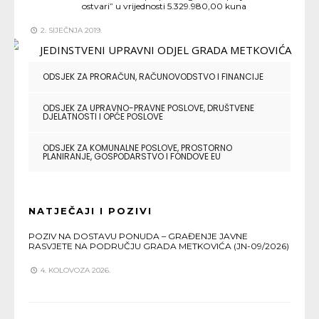
ostvari” u vrijednosti 5.329.980,00 kuna
2. SIJEČNJA 2019.
ODSJEK ZA PRORAČUN, RAČUNOVODSTVO I FINANCIJE
ODSJEK ZA UPRAVNO-PRAVNE POSLOVE, DRUŠTVENE
DJELATNOSTI I OPĆE POSLOVE
ODSJEK ZA KOMUNALNE POSLOVE, PROSTORNO
PLANIRANJE, GOSPODARSTVO I FONDOVE EU
NATJEČAJI I POZIVI
POZIV NA DOSTAVU PONUDA – GRAĐENJE JAVNE
RASVJETE NA PODRUČJU GRADA METKOVIĆA (JN-09/2026)
4. KOLOVOZA 2026.