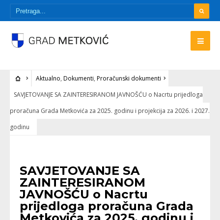
Aktualno
,
Dokumenti
,
Proračunski dokumenti
SAVJETOVANJE SA ZAINTERESIRANOM JAVNOŠĆU o Nacrtu prijedloga
proračuna Grada Metkovića za 2025. godinu i projekcija za 2026. i 2027.
godinu
AKTUALNO
•
DOKUMENTI
•
PRORAČUNSKI DOKUMENTI
SAVJETOVANJE SA
ZAINTERESIRANOM
JAVNOŠĆU o Nacrtu
prijedloga proračuna Grada
Metkovića za 2025. godinu i