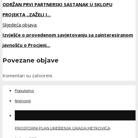
ODRŽAN PRVI PARTNERSKI SASTANAK U SKLOPU
PROJEKTA „ZAŽELI I...
Slijedeća objava:
Izvješće o provedenom savjetovanju sa zainteresiranom
javnošću o Procjeni...
Povezane objave
Komentari su zatvoreni.
Popularno
Najnoviji
PROSTORNI PLAN UREĐENJA GRADA METKOVIĆA