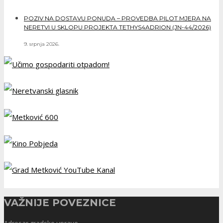
POZIV NA DOSTAVU PONUDA – PROVEDBA PILOT MJERA NA
NERETVI U SKLOPU PROJEKTA TETHYS4ADRION (JN-44/2026)
9. srpnja 2026.
VAŽNIJE POVEZNICE