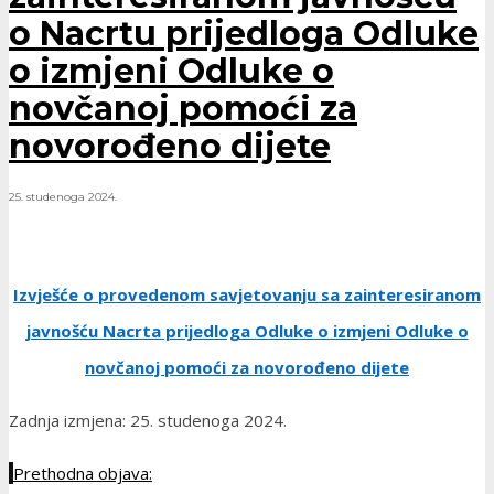
o Nacrtu prijedloga Odluke
o izmjeni Odluke o
novčanoj pomoći za
novorođeno dijete
25. studenoga 2024.
Izvješće o provedenom savjetovanju sa zainteresiranom
javnošću Nacrta prijedloga Odluke o izmjeni Odluke o
novčanoj pomoći za novorođeno dijete
Zadnja izmjena: 25. studenoga 2024.
Prethodna objava: