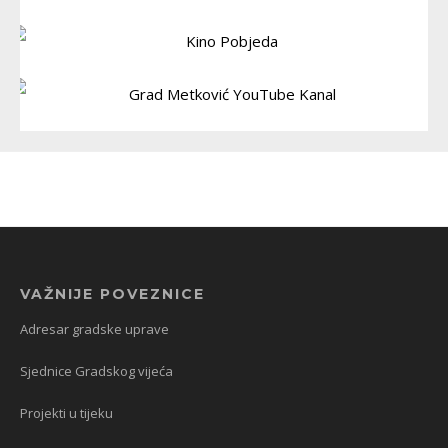
VAŽNIJE POVEZNICE
Adresar gradske uprave
Sjednice Gradskog vijeća
Projekti u tijeku