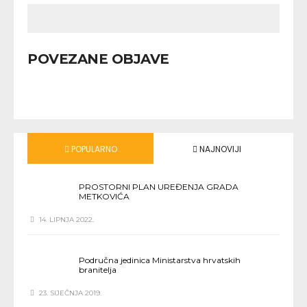
POVEZANE OBJAVE
POPULARNO
NAJNOVIJI
PROSTORNI PLAN UREĐENJA GRADA
METKOVIĆA
14. LIPNJA 2022.
Područna jedinica Ministarstva hrvatskih
branitelja
23. SIJEČNJA 2019.