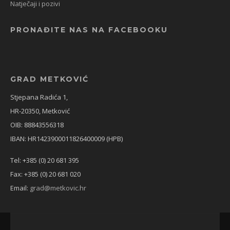
Natječaji i pozivi
PRONAĐITE NAS NA FACEBOOKU
GRAD METKOVIĆ
Stjepana Radića 1,
HR-20350, Metković
OIB: 88843556318
IBAN: HR1423900011826400009 (HPB)
Tel: +385 (0) 20 681 395
Fax: +385 (0) 20 681 020
Email:
grad@metkovic.hr