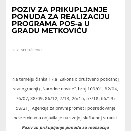
POZIV ZA PRIKUPLJANJE
PONUDA ZA REALIZACIJU
PROGRAMA POS-a U
GRADU METKOVIĆU
21. VELJAČE 2025.
Na temelju članka 17.a Zakona o društveno poticanoj
stanogradnji („Narodne novine”, broj 109/01, 82/04,
76/07, 38/09, 86/12, 7/13, 26/15, 57/18, 66/19 i
58/21), Agencija za pravni promet i posredovanje
nekretninama objavila je na svojoj službenoj stranici
Poziv za prikupljanje ponuda za realizaciju