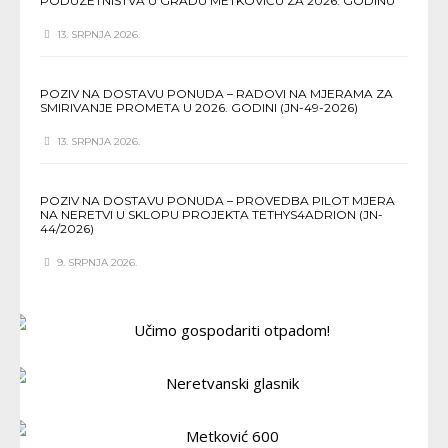
PODUZETNIŠTVA U GRADU METKOVIĆU ZA 2026. GODINU
13. SRPNJA 2026.
POZIV NA DOSTAVU PONUDA – RADOVI NA MJERAMA ZA
SMIRIVANJE PROMETA U 2026. GODINI (JN-49-2026)
13. SRPNJA 2026.
POZIV NA DOSTAVU PONUDA – PROVEDBA PILOT MJERA
NA NERETVI U SKLOPU PROJEKTA TETHYS4ADRION (JN-
44/2026)
9. SRPNJA 2026.