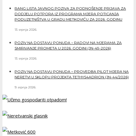
RANG LISTA JAVNOG POZIVA ZA PODNOŠENJE PRIJAVA ZA
DODJELU POTPORA IZ PROGRAMA MJERA POTICANJA
PODUZETNIŠTVA U GRADU METKOVIĆU ZA 2026. GODINU
13. srpnja 2026.
POZIV NA DOSTAVU PONUDA – RADOVI NA MJERAMA ZA
SMIRIVANJE PROMETA U 2026. GODINI (JN-49-2026)
13. srpnja 2026.
POZIV NA DOSTAVU PONUDA – PROVEDBA PILOT MJERA NA
NERETVI U SKLOPU PROJEKTA TETHYS4ADRION (JN-44/2026)
9. srpnja 2026.