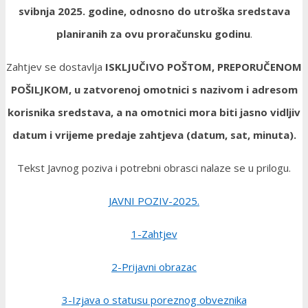
svibnja 2025. godine, odnosno do utroška sredstava
planiranih za ovu proračunsku godinu
.
Zahtjev se dostavlja
ISKLJUČIVO POŠTOM, PREPORUČENOM
POŠILJKOM, u zatvorenoj omotnici s nazivom i adresom
korisnika sredstava, a na omotnici mora biti jasno vidljiv
datum i vrijeme predaje zahtjeva (datum, sat, minuta).
Tekst Javnog poziva i potrebni obrasci nalaze se u prilogu.
JAVNI POZIV-2025.
1-Zahtjev
2-Prijavni obrazac
3-Izjava o statusu poreznog obveznika