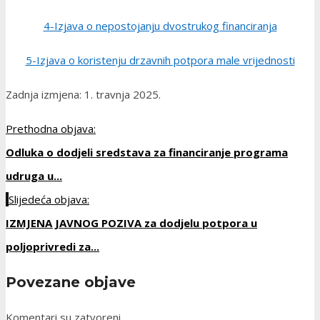
4-Izjava o nepostojanju dvostrukog financiranja
5-Izjava o koristenju drzavnih potpora male vrijednosti
Zadnja izmjena: 1. travnja 2025.
Prethodna objava:
Odluka o dodjeli sredstava za financiranje programa
udruga u...
Slijedeća objava:
IZMJENA JAVNOG POZIVA za dodjelu potpora u
poljoprivredi za...
Povezane objave
Komentari su zatvoreni.