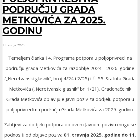
PODRUČJU GRADA
METKOVIĆA ZA 2025.
GODINU
1. travnja 2025.
Temeljem članka 14. Programa potpora u poljoprivredi na
području grada Metkovića za razdoblje 2024.– 2026. godine
(„Neretvanski glasnik“, broj 4/24 i 2/25) i čl. 55. Statuta Grada
Metkovića („Neretvanski glasnik“ br. 1/21), Gradonačelnik
Grada Metkovića objavljuje Javni poziv za dodjelu potpora u
poljoprivredi na području Grada Metkovića za 2025. godinu.
Zahtjevi za dodjelu potpora po ovom Javnom pozivu mogu se
podnositi od objave poziva
01. travnja 2025. godine do 11.