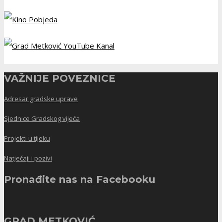
VAŽNIJE POVEZNICE
Adresar gradske uprave
Sjednice Gradskog vijeća
Projekti u tijeku
Natječaji i pozivi
Pronađite nas na Facebooku
GRAD METKOVIĆ