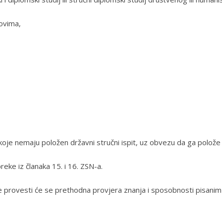
ovima,
je nemaju položen državni stručni ispit, uz obvezu da ga polože 
reke iz članaka 15. i 16. ZSN-a.
te provesti će se prethodna provjera znanja i sposobnosti pisanim