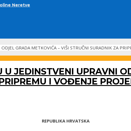
doline Neretve
I ODJEL GRADA METKOVIĆA – VIŠI STRUČNI SURADNIK ZA PRI
U U JEDINSTVENI UPRAVNI O
A PRIPREMU I VOĐENJE PROJ
REPUBLIKA HRVATSKA