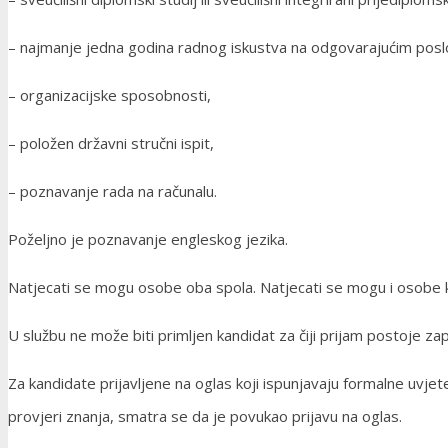
– najmanje jedna godina radnog iskustva na odgovarajućim posl
– organizacijske sposobnosti,
– položen državni stručni ispit,
– poznavanje rada na računalu.
Poželjno je poznavanje engleskog jezika.
Natjecati se mogu osobe oba spola. Natjecati se mogu i osobe ko
U službu ne može biti primljen kandidat za čiji prijam postoje zap
Za kandidate prijavljene na oglas koji ispunjavaju formalne uvje
provjeri znanja, smatra se da je povukao prijavu na oglas.