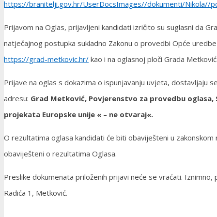
https://branitelji.gov.hr/UserDocsImages//dokumenti/Ni
Prijavom na Oglas, prijavljeni kandidati izričito su suglasni da 
natječajnog postupka sukladno Zakonu o provedbi Opće uredbe o 
https://grad-metkovic.hr/
kao i na oglasnoj ploči Grada Metković
Prijave na oglas s dokazima o ispunjavanju uvjeta, dostavljaju
adresu:
Grad Metković, Povjerenstvo za provedbu oglasa, S
projekata Europske unije « – ne otvaraj«.
O rezultatima oglasa kandidati će biti obaviješteni u zakonsko
obaviješteni o rezultatima Oglasa.
Preslike dokumenata priloženih prijavi neće se vraćati. Iznimno
Radića 1, Metković.