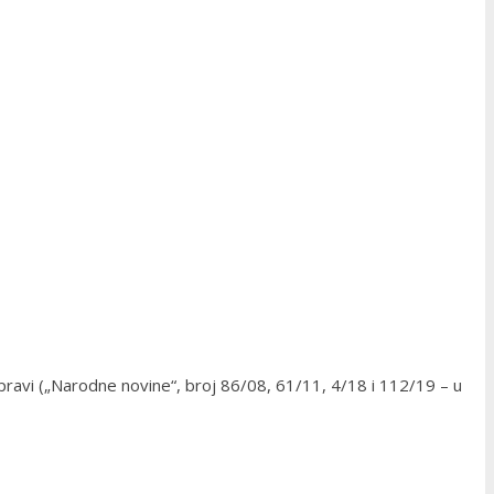
upravi („Narodne novine“, broj 86/08, 61/11, 4/18 i 112/19 – u