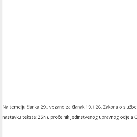
Na temelju članka 29., vezano za članak 19. i 28. Zakona o služb
nastavku teksta: ZSN), pročelnik Jedinstvenog upravnog odjela 