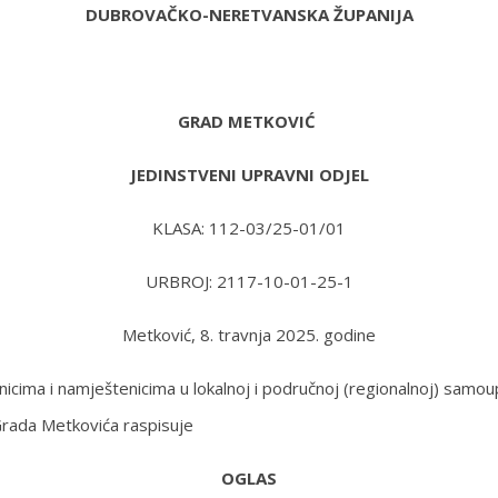
DUBROVAČKO-NERETVANSKA ŽUPANIJA
GRAD METKOVIĆ
JEDINSTVENI UPRAVNI ODJEL
KLASA: 112-03/25-01/01
URBROJ: 2117-10-01-25-1
Metković, 8. travnja 2025. godine
enicima i namještenicima u lokalnoj i područnoj (regionalnoj) samo
Grada Metkovića raspisuje
OGLAS