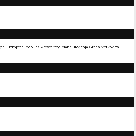
dloga II. Izmjena i dopuna Prostornog plana uređenja Grada Metkovića