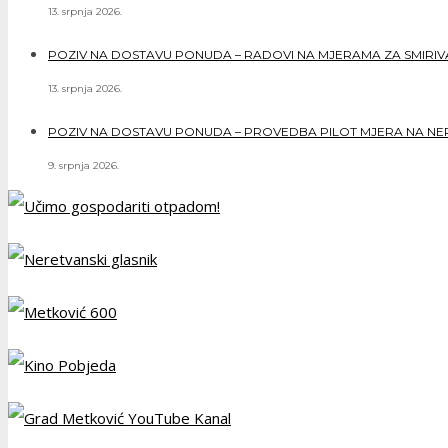
13. srpnja 2026.
POZIV NA DOSTAVU PONUDA – RADOVI NA MJERAMA ZA SMIRIVAN
13. srpnja 2026.
POZIV NA DOSTAVU PONUDA – PROVEDBA PILOT MJERA NA NERE
9. srpnja 2026.