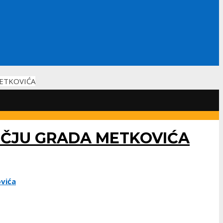
ETKOVIĆA
ČJU GRADA METKOVIĆA
vića