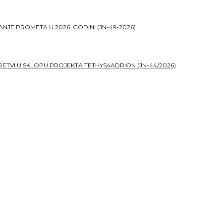
JE PROMETA U 2026. GODINI (JN-49-2026)
TVI U SKLOPU PROJEKTA TETHYS4ADRION (JN-44/2026)