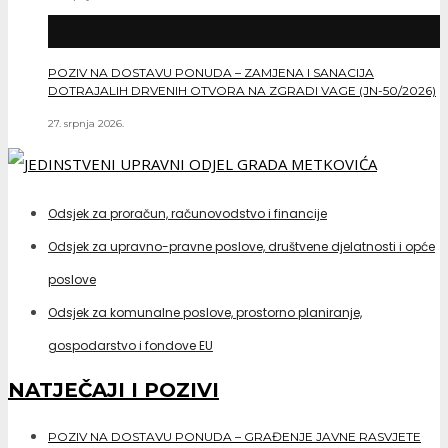
POZIV NA DOSTAVU PONUDA – ZAMJENA I SANACIJA
DOTRAJALIH DRVENIH OTVORA NA ZGRADI VAGE (JN-50/2026)
27. srpnja 2026.
Odsjek za proračun, računovodstvo i financije
Odsjek za upravno-pravne poslove, društvene djelatnosti i opće
poslove
Odsjek za komunalne poslove, prostorno planiranje,
gospodarstvo i fondove EU
NATJEČAJI I POZIVI
POZIV NA DOSTAVU PONUDA – GRAĐENJE JAVNE RASVJETE