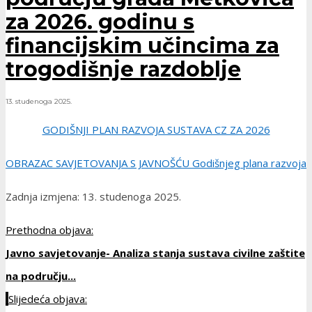
za 2026. godinu s
financijskim učincima za
trogodišnje razdoblje
13. studenoga 2025.
GODIŠNJI PLAN RAZVOJA SUSTAVA CZ ZA 2026
OBRAZAC SAVJETOVANJA S JAVNOŠĆU Godišnjeg plana razvoja
Zadnja izmjena: 13. studenoga 2025.
Prethodna objava:
Javno savjetovanje- Analiza stanja sustava civilne zaštite
na području...
Slijedeća objava: