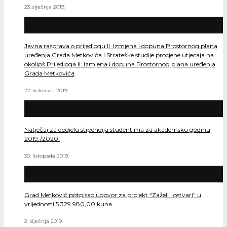
23. siječnja 2019.
Javna rasprava o prijedlogu II. Izmjena i dopuna Prostornog plana
uređenja Grada Metkovića i Strateške studije procjene utjecaja na
okolipš Prijedloga II. Izmjena i dopuna Prostornog plana uređenja
Grada Metkovića
27. kolovoza 2019.
Natječaj za dodjelu stipendija studentima za akademsku godinu
2019./2020.
30. listopada 2019.
Grad Metković potpisao ugovor za projekt “Zaželi i ostvari” u
vrijednosti 5.329.980,00 kuna
2. siječnja 2019.