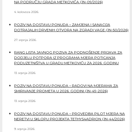
NA PODRUČJU GRADA METKOVIĆA (JN-09/2026)
4. kolovoza 2026.
POZIV NA DOSTAVU PONUDA – ZAMJENA I SANACIJA
DOTRAJALIH DRVENIH OTVORA NA ZGRADI VAGE (JN-50/2026)
27. srpnja 2026.
RANG LISTA JAVNOG POZIVA ZA PODNOŠENJE PRIJAVA ZA
DODJELU POTPORA IZ PROGRAMA MJERA POTICANJA
PODUZETNIŠTVA U GRADU METKOVIĆU ZA 2026. GODINU
13. srpnja 2026.
POZIV NA DOSTAVU PONUDA – RADOVI NA MJERAMA ZA
SMIRIVANJE PROMETA U 2026. GODINI (JN-49-2026)
13. srpnja 2026.
POZIV NA DOSTAVU PONUDA – PROVEDBA PILOT MJERA NA
NERETVI U SKLOPU PROJEKTA TETHYS4ADRION (JN-44/2026)
9. srpnja 2026.