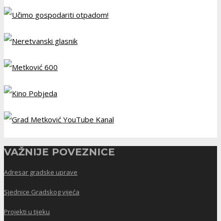
VAŽNIJE POVEZNICE
Adresar gradske uprave
Sjednice Gradskog vijeća
Projekti u tijeku