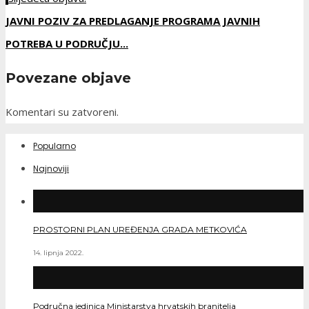
JAVNI POZIV ZA PREDLAGANJE PROGRAMA JAVNIH
POTREBA U PODRUČJU...
Povezane objave
Komentari su zatvoreni.
Popularno
Najnoviji
PROSTORNI PLAN UREĐENJA GRADA METKOVIĆA
14. lipnja 2022.
Područna jedinica Ministarstva hrvatskih branitelja