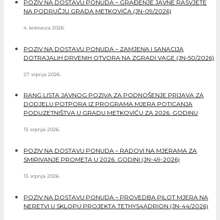
POZIV NA DOSTAVU PONUDA – GRAĐENJE JAVNE RASVJETE
NA PODRUČJU GRADA METKOVIĆA (JN-09/2026)
4. kolovoza 2026.
POZIV NA DOSTAVU PONUDA – ZAMJENA I SANACIJA
DOTRAJALIH DRVENIH OTVORA NA ZGRADI VAGE (JN-50/2026)
27. srpnja 2026.
RANG LISTA JAVNOG POZIVA ZA PODNOŠENJE PRIJAVA ZA
DODJELU POTPORA IZ PROGRAMA MJERA POTICANJA
PODUZETNIŠTVA U GRADU METKOVIĆU ZA 2026. GODINU
13. srpnja 2026.
POZIV NA DOSTAVU PONUDA – RADOVI NA MJERAMA ZA
SMIRIVANJE PROMETA U 2026. GODINI (JN-49-2026)
13. srpnja 2026.
POZIV NA DOSTAVU PONUDA – PROVEDBA PILOT MJERA NA
NERETVI U SKLOPU PROJEKTA TETHYS4ADRION (JN-44/2026)