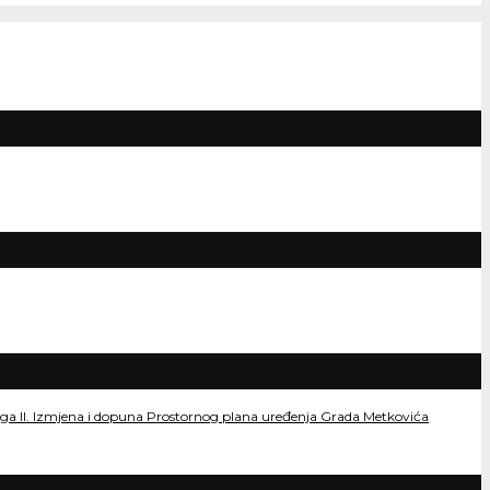
dloga II. Izmjena i dopuna Prostornog plana uređenja Grada Metkovića