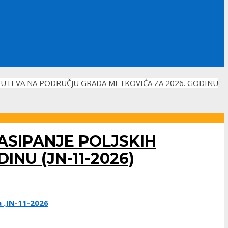
 PUTEVA NA PODRUČJU GRADA METKOVIĆA ZA 2026. GODINU
ASIPANJE POLJSKIH
NU (JN-11-2026)
a .JN-11-2026