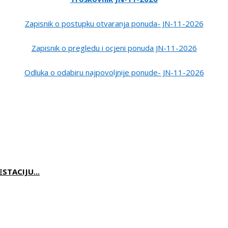
Zapisnik o postupku otvaranja ponuda- JN-11-2026
Zapisnik o pregledu i ocjeni ponuda JN-11-2026
Odluka o odabiru najpovoljnije ponude- JN-11-2026
TACIJU...