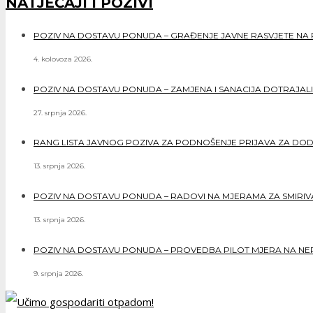
NATJEČAJI I POZIVI
POZIV NA DOSTAVU PONUDA – GRAĐENJE JAVNE RASVJETE NA 
4. kolovoza 2026.
POZIV NA DOSTAVU PONUDA – ZAMJENA I SANACIJA DOTRAJALI
27. srpnja 2026.
RANG LISTA JAVNOG POZIVA ZA PODNOŠENJE PRIJAVA ZA DO
13. srpnja 2026.
POZIV NA DOSTAVU PONUDA – RADOVI NA MJERAMA ZA SMIRIVAN
13. srpnja 2026.
POZIV NA DOSTAVU PONUDA – PROVEDBA PILOT MJERA NA NERE
9. srpnja 2026.