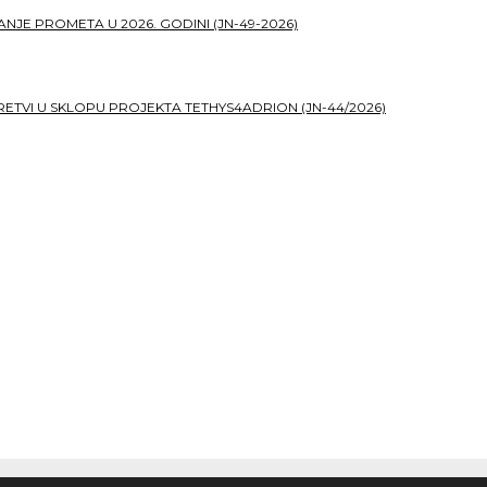
JE PROMETA U 2026. GODINI (JN-49-2026)
TVI U SKLOPU PROJEKTA TETHYS4ADRION (JN-44/2026)