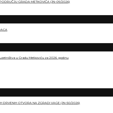
PODRUČJU GRADA METKOVIĆA (JN-09/2026)
RACA
duzetništva u Gradu Metkoviću za 2026. godinu
H DRVENIH OTVORA NA ZGRADI VAGE (JN-50/2026)