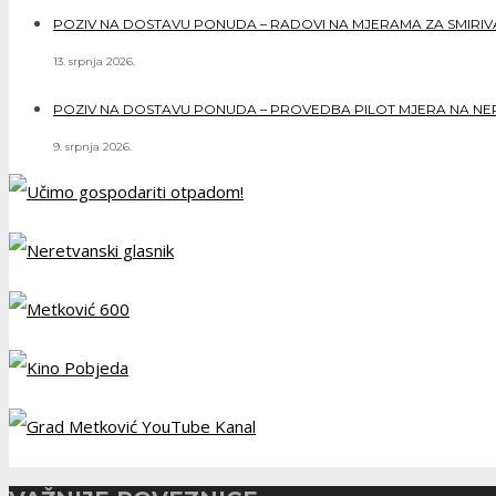
POZIV NA DOSTAVU PONUDA – RADOVI NA MJERAMA ZA SMIRIVAN
13. srpnja 2026.
POZIV NA DOSTAVU PONUDA – PROVEDBA PILOT MJERA NA NERE
9. srpnja 2026.