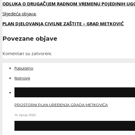
ODLUKA O DRUGAČIJEM RADNOM VREMENU POJEDINIH UGOS
Slijedeća objava:
PLAN DJELOVANJA CIVILNE ZAŠTITE – GRAD METKOVIĆ
Povezane objave
Komentari su zatvoreni.
Popularno
Najnoviji
PROSTORNI PLAN UREĐENJA GRADA METKOVIĆA
14. lipnja 2022.