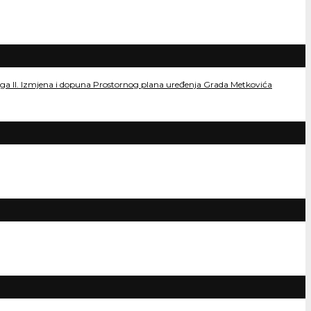
dloga II. Izmjena i dopuna Prostornog plana uređenja Grada Metkovića