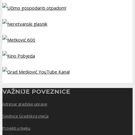
VAŽNIJE POVEZNICE
Adresar gradske uprave
Sjednice Gradskog vijeća
Projekti u tijeku