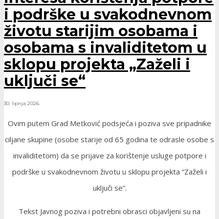
i podrške u svakodnevnom
životu starijim osobama i
osobama s invaliditetom u
sklopu projekta „Zaželi i
uključi se“
30. lipnja 2026.
Ovim putem Grad Metković podsjeća i poziva sve pripadnike
ciljane skupine (osobe starije od 65 godina te odrasle osobe s
invaliditetom) da se prijave za korištenje usluge potpore i
podrške u svakodnevnom životu u sklopu projekta “Zaželi i
uključi se”.
Tekst Javnog poziva i potrebni obrasci objavljeni su na