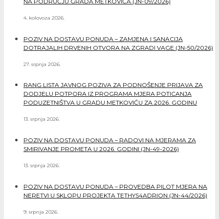
NA PODRUČJU GRADA METKOVIĆA (JN-09/2026)
4. kolovoza 2026.
POZIV NA DOSTAVU PONUDA – ZAMJENA I SANACIJA
DOTRAJALIH DRVENIH OTVORA NA ZGRADI VAGE (JN-50/2026)
27. srpnja 2026.
RANG LISTA JAVNOG POZIVA ZA PODNOŠENJE PRIJAVA ZA
DODJELU POTPORA IZ PROGRAMA MJERA POTICANJA
PODUZETNIŠTVA U GRADU METKOVIĆU ZA 2026. GODINU
13. srpnja 2026.
POZIV NA DOSTAVU PONUDA – RADOVI NA MJERAMA ZA
SMIRIVANJE PROMETA U 2026. GODINI (JN-49-2026)
13. srpnja 2026.
POZIV NA DOSTAVU PONUDA – PROVEDBA PILOT MJERA NA
NERETVI U SKLOPU PROJEKTA TETHYS4ADRION (JN-44/2026)
9. srpnja 2026.