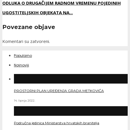
ODLUKA O DRUGAČIJEM RADNOM VREMENU POJEDINIH
UGOSTITELJSKIH OBJEKATA NA...
Povezane objave
Komentari su zatvoreni.
Popularno
Najnoviji
PROSTORNI PLAN UREĐENJA GRADA METKOVIĆA
14. lipnja 2022.
Područna jedinica Ministarstva hrvatskih branitelja