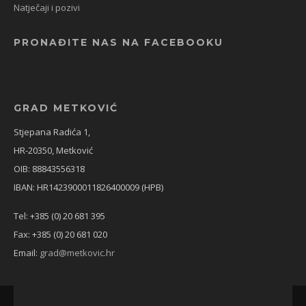
Natječaji i pozivi
PRONAĐITE NAS NA FACEBOOKU
GRAD METKOVIĆ
Stjepana Radića 1,
HR-20350, Metković
OIB: 88843556318
IBAN: HR1423900011826400009 (HPB)
Tel: +385 (0) 20 681 395
Fax: +385 (0) 20 681 020
Email:
grad@metkovic.hr