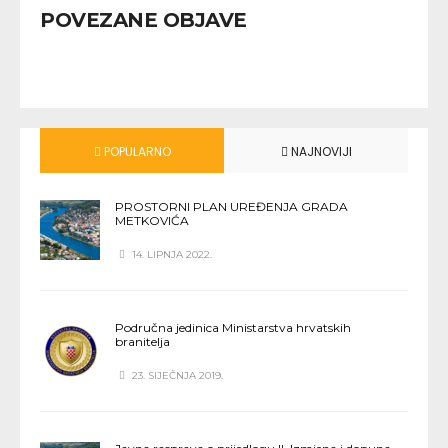
POVEZANE OBJAVE
POPULARNO
NAJNOVIJI
PROSTORNI PLAN UREĐENJA GRADA
METKOVIĆA
14. LIPNJA 2022.
Područna jedinica Ministarstva hrvatskih
branitelja
23. SIJEČNJA 2019.