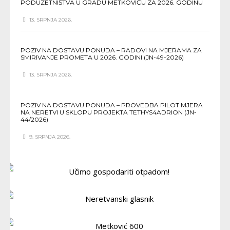
PODUZETNIŠTVA U GRADU METKOVIĆU ZA 2026. GODINU
13. SRPNJA 2026.
POZIV NA DOSTAVU PONUDA – RADOVI NA MJERAMA ZA
SMIRIVANJE PROMETA U 2026. GODINI (JN-49-2026)
13. SRPNJA 2026.
POZIV NA DOSTAVU PONUDA – PROVEDBA PILOT MJERA
NA NERETVI U SKLOPU PROJEKTA TETHYS4ADRION (JN-
44/2026)
9. SRPNJA 2026.