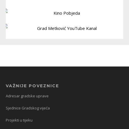
VAŽNIJE POVEZNICE
Adresar gradske uprave
Sjednice Gradskog vijeća
Projekti u tijeku