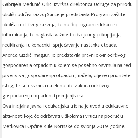
Gabrijela Medunić-Orlić, izvršna direktorica Udruge za prirodu
okoliš i održivi razvoj Sunce je predstavila Program zaštite
okoliša i održivog razvoja, te međuprogram edukacije i
informiranja, te naglasila važnost odvojenog prikupljanja,
recikliranja i u konačnici, sprječavanje nastanka otpada.
Andrea Gizdić, mag.iur. je predstavila pravni okvir održivog
gospodarenja otpadom u kojem se posebno osvrnula na red
prvenstva gospodarenja otpadom, načela, ciljeve i prioritete
istog, te se osvrnula na elemente Zakona održivog
gospodarenja otpadom i primjenjivost.
Ova inicijalna javna i edukacijska tribina je uvod u edukativne
aktivnosti koje će održavati u školama i vrtiću na području
Metkovića i Općine Kule Norinske do svibnja 2019. godine.