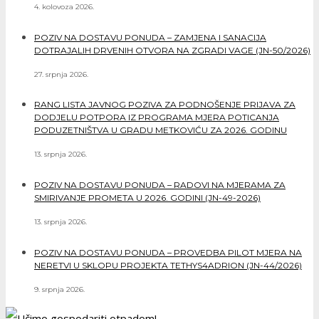
4. kolovoza 2026.
POZIV NA DOSTAVU PONUDA – ZAMJENA I SANACIJA
DOTRAJALIH DRVENIH OTVORA NA ZGRADI VAGE (JN-50/2026)
27. srpnja 2026.
RANG LISTA JAVNOG POZIVA ZA PODNOŠENJE PRIJAVA ZA
DODJELU POTPORA IZ PROGRAMA MJERA POTICANJA
PODUZETNIŠTVA U GRADU METKOVIĆU ZA 2026. GODINU
13. srpnja 2026.
POZIV NA DOSTAVU PONUDA – RADOVI NA MJERAMA ZA
SMIRIVANJE PROMETA U 2026. GODINI (JN-49-2026)
13. srpnja 2026.
POZIV NA DOSTAVU PONUDA – PROVEDBA PILOT MJERA NA
NERETVI U SKLOPU PROJEKTA TETHYS4ADRION (JN-44/2026)
9. srpnja 2026.