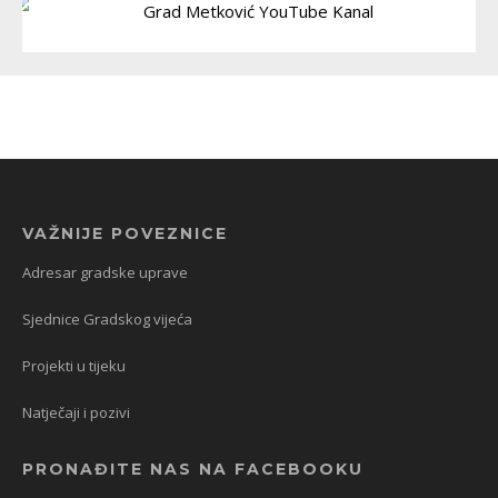
VAŽNIJE POVEZNICE
Adresar gradske uprave
Sjednice Gradskog vijeća
Projekti u tijeku
Natječaji i pozivi
PRONAĐITE NAS NA FACEBOOKU