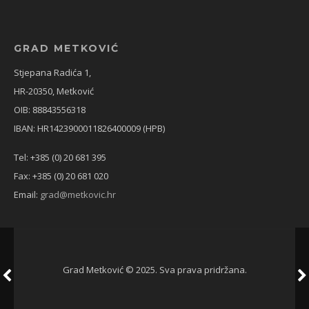
GRAD METKOVIĆ
Stjepana Radića 1,
HR-20350, Metković
OIB: 88843556318
IBAN: HR1423900011826400009 (HPB)
Tel: +385 (0) 20 681 395
Fax: +385 (0) 20 681 020
Email:
grad@metkovic.hr
Grad Metković © 2025. Sva prava pridržana.