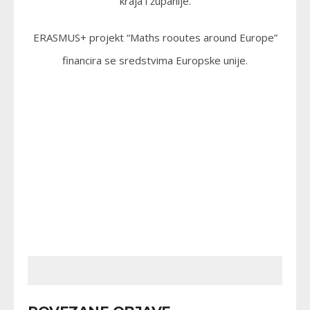
kraja i županije.
ERASMUS+ projekt “Maths rooutes around Europe”
financira se sredstvima Europske unije.