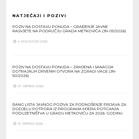
NATJEČAJI I POZIVI
POZIV NA DOSTAVU PONUDA – GRAĐENJE JAVNE
RASVJETE NA PODRUČJU GRADA METKOVIĆA (JN-09/2026)
4. KOLOVOZA 2026.
POZIV NA DOSTAVU PONUDA – ZAMJENA I SANACIJA
DOTRAJALIH DRVENIH OTVORA NA ZGRADI VAGE (JN-
50/2026)
27. SRPNJA 2026.
RANG LISTA JAVNOG POZIVA ZA PODNOŠENJE PRIJAVA ZA
DODJELU POTPORA IZ PROGRAMA MJERA POTICANJA
PODUZETNIŠTVA U GRADU METKOVIĆU ZA 2026. GODINU
13. SRPNJA 2026.