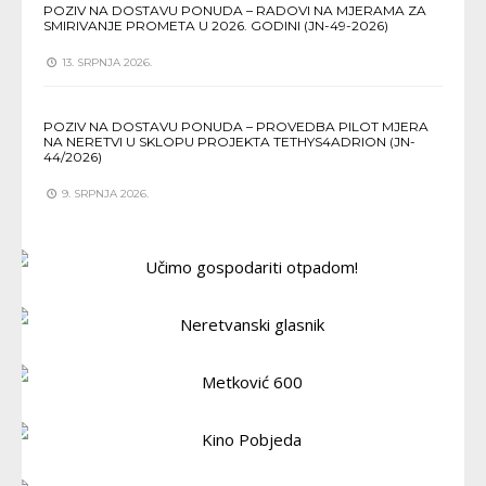
POZIV NA DOSTAVU PONUDA – RADOVI NA MJERAMA ZA
SMIRIVANJE PROMETA U 2026. GODINI (JN-49-2026)
13. SRPNJA 2026.
POZIV NA DOSTAVU PONUDA – PROVEDBA PILOT MJERA
NA NERETVI U SKLOPU PROJEKTA TETHYS4ADRION (JN-
44/2026)
9. SRPNJA 2026.