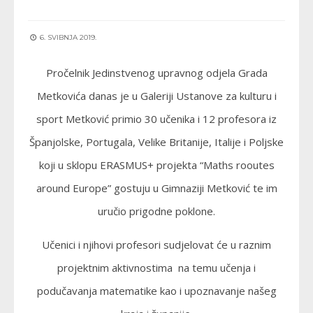
6. SVIBNJA 2019.
Pročelnik Jedinstvenog upravnog odjela Grada
Metkovića danas je u Galeriji Ustanove za kulturu i
sport Metković primio 30 učenika i 12 profesora iz
Španjolske, Portugala, Velike Britanije, Italije i Poljske
koji u sklopu ERASMUS+ projekta “Maths rooutes
around Europe” gostuju u Gimnaziji Metković te im
uručio prigodne poklone.
Učenici i njihovi profesori sudjelovat će u raznim
projektnim aktivnostima na temu učenja i
podučavanja matematike kao i upoznavanje našeg