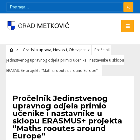
Gradska uprava
,
Novosti
,
Obavijesti
Pročelnik
Jedinstvenog upravnog odjela primio učenike i nastavnike u sklopu
ERASMUS+ projekta “Maths rooutes around Europe”
GRADSKA UPRAVA
•
NOVOSTI
•
OBAVIJESTI
Pročelnik Jedinstvenog
upravnog odjela primio
učenike i nastavnike u
sklopu ERASMUS+ projekta
“Maths rooutes around
Europe”